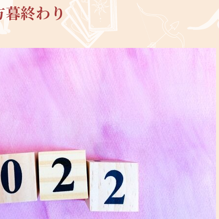
方暮終わり