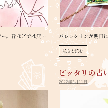
デー。昔ほどでは無…
バレンタインが明日
続きを読む
ピッタリの占
2022年2月11日