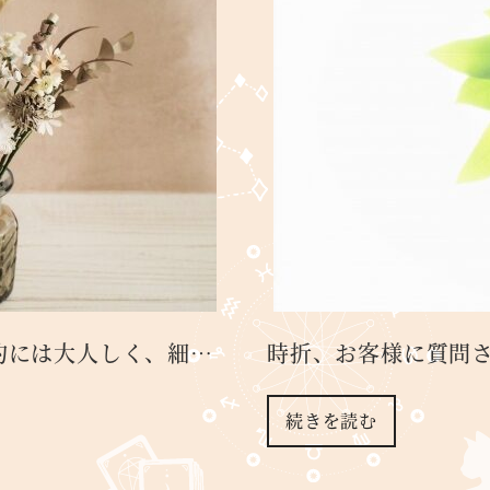
的には大人しく、細…
時折、お客様に質問
続きを読む