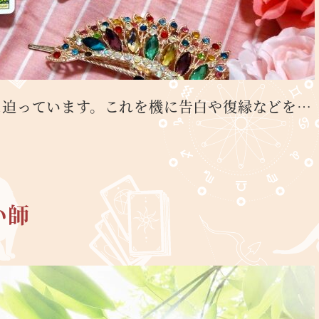
に迫っています。これを機に告白や復縁などを…
い師