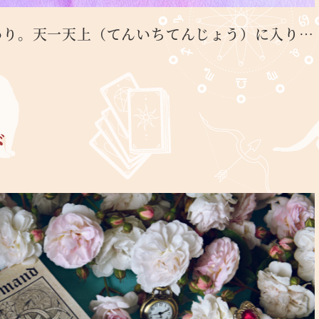
わり。天一天上（てんいちてんじょう）に入り…
ド