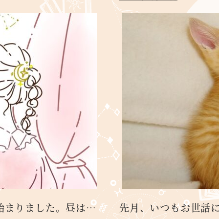
始まりました。昼は…
先月、いつもお世話