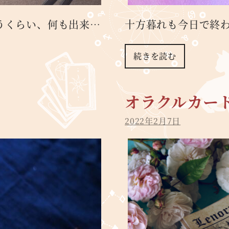
うくらい、何も出来…
十方暮れも今日で終
続きを読む
オラクルカー
2022年2月7日