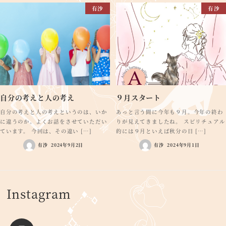
有沙
有沙
自分の考えと人の考え
９月スタート
自分の考えと人の考えというのは、いか
あっと言う間に今年も９月。今年の終わ
に違うのか。よくお話をさせていただい
りが見えてきましたね。 スピリチュアル
ています。 今回は、その違い […]
的には９月といえば秋分の日 […]
有沙
2024年9月2日
有沙
2024年9月1日
Instagram