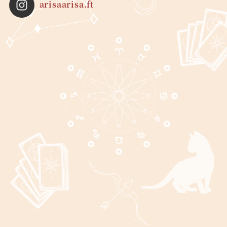
arisaarisa.ft