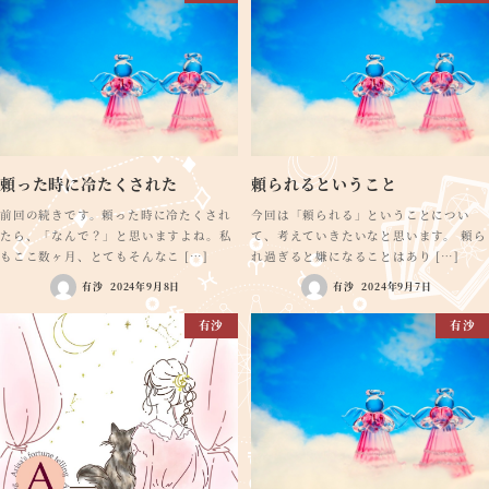
頼った時に冷たくされた
頼られるということ
前回の続きです。頼った時に冷たくされ
今回は「頼られる」ということについ
たら、「なんで？」と思いますよね。私
て、考えていきたいなと思います。 頼ら
もここ数ヶ月、とてもそんなこ […]
れ過ぎると嫌になることはあり […]
有沙
2024年9月8日
有沙
2024年9月7日
有沙
有沙