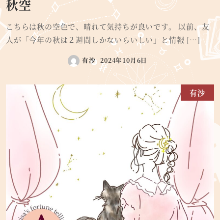
秋空
こちらは秋の空色で、晴れて気持ちが良いです。 以前、友
人が「今年の秋は２週間しかないらいしい」と情報 […]
有沙
2024年10月6日
有沙