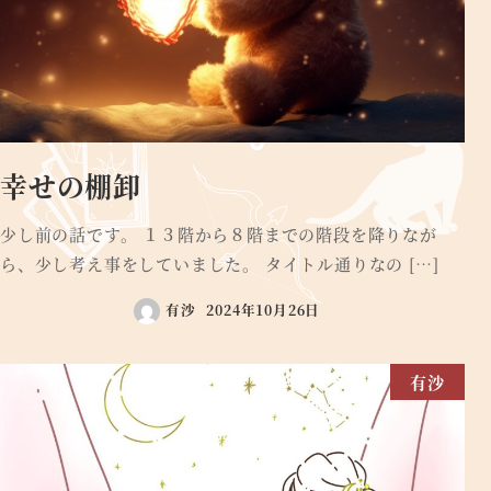
幸せの棚卸
少し前の話です。 １３階から８階までの階段を降りなが
ら、少し考え事をしていました。 タイトル通りなの […]
有沙
2024年10月26日
有沙