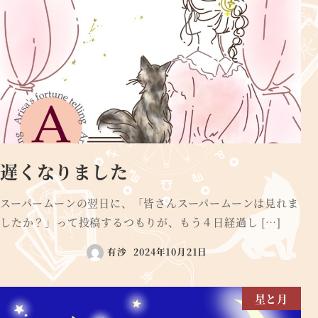
遅くなりました
スーパームーンの翌日に、「皆さんスーパームーンは見れま
したか？」って投稿するつもりが、もう４日経過し […]
有沙
2024年10月21日
星と月