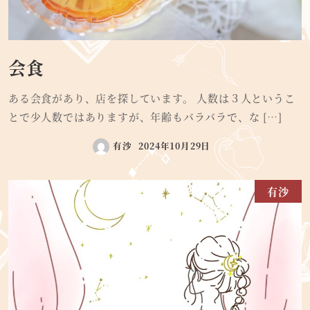
会食
ある会食があり、店を探しています。 人数は３人というこ
とで少人数ではありますが、年齢もバラバラで、な […]
有沙
2024年10月29日
有沙