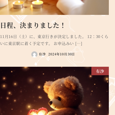
日程、決まりました！
11月16日（土）に、東京行きが決定しました。 12：30くら
いに東京駅に着く予定です。 お申込みい […]
有沙
2024年10月30日
有沙