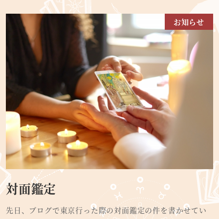
お知らせ
対面鑑定
先日、ブログで東京行った際の対面鑑定の件を書かせてい