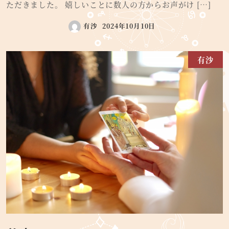
ただきました。 嬉しいことに数人の方からお声がけ […]
有沙
2024年10月10日
有沙