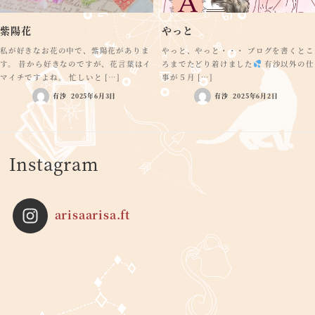
紫陽花
やっと
私が好きなお花の中で、紫陽花がありま
やっと、やっと・・・ ブログを書くとこ
す。 昔から好きなのですが、花言葉はイ
ろまでたどり着けました
有沙以外の仕
マイチですよね。 忙しいと […]
事が５月 […]
有沙
2025年6月3日
有沙
2025年6月2日
Instagram
arisaarisa.ft