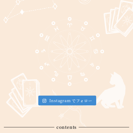
Instagram でフォロー
contents