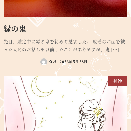
緑の鬼
先日、鑑定中に緑の鬼を初めて見ました。 般若のお面を被
った人間のお話しを以前したことがありますが、鬼 […]
有沙
2023年5月28日
有沙