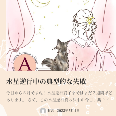
水星逆行中の典型的な失敗
今日から５月ですね！水星逆行終了まではまだ２週間ほど
あります。 さて、この水星逆行真っ只中の今日、典 […]
有沙
2023年5月1日