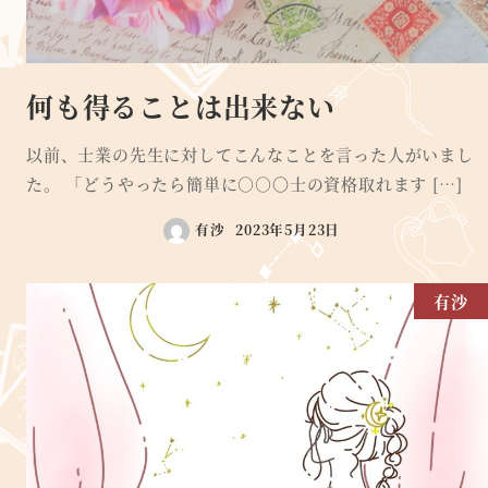
何も得ることは出来ない
以前、士業の先生に対してこんなことを言った人がいまし
た。 「どうやったら簡単に○○〇士の資格取れます […]
有沙
2023年5月23日
有沙