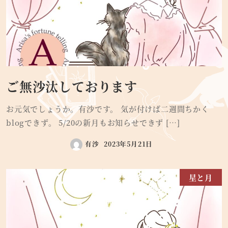
ご無沙汰しております
お元気でしょうか。有沙です。 気が付けば二週間ちかく
blogできず。 5/20の新月もお知らせできず […]
有沙
2023年5月21日
星と月