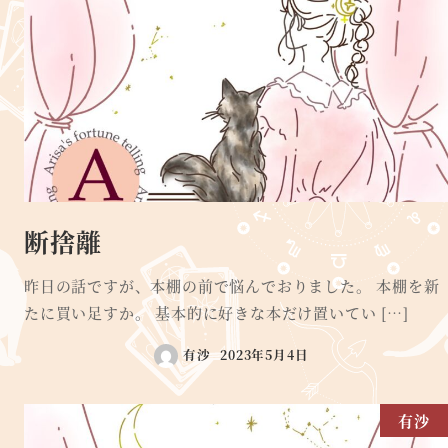
断捨離
昨日の話ですが、本棚の前で悩んでおりました。 本棚を新
たに買い足すか。 基本的に好きな本だけ置いてい […]
有沙
2023年5月4日
有沙