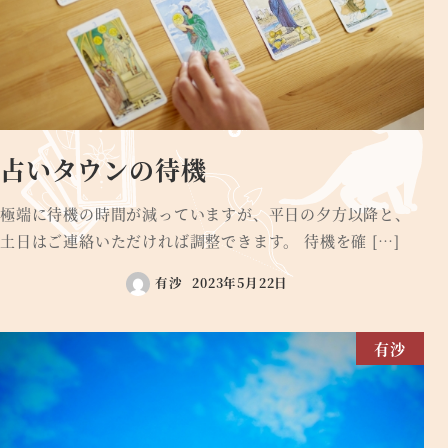
占いタウンの待機
極端に待機の時間が減っていますが、平日の夕方以降と、
土日はご連絡いただければ調整できます。 待機を確 […]
有沙
2023年5月22日
有沙