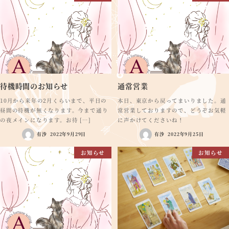
待機時間のお知らせ
通常営業
10月から来年の2月くらいまで、平日の
本日、東京から戻ってまいりました。通
昼間の待機が無くなります。今まで通り
常営業しておりますので、どうぞお気軽
の夜メインになります。お待 […]
に声かけてくださいね！
有沙
2022年9月29日
有沙
2022年9月25日
お知らせ
お知らせ