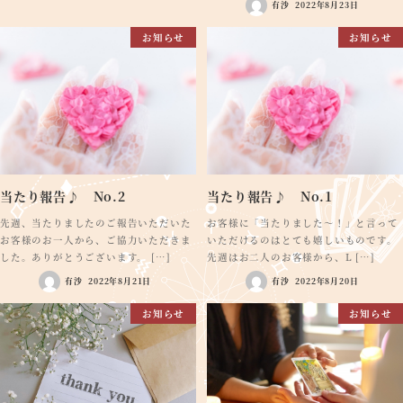
有沙
2022年8月23日
お知らせ
お知らせ
当たり報告♪ No.2
当たり報告♪ No.1
先週、当たりましたのご報告いただいた
お客様に「当たりました～！」と言って
お客様のお一人から、ご協力いただきま
いただけるのはとても嬉しいものです。
した。ありがとうございます。 […]
先週はお二人のお客様から、L […]
有沙
2022年8月21日
有沙
2022年8月20日
お知らせ
お知らせ