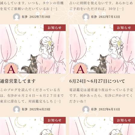
減らしています。いつも、タウンの待機
占いに時間を使えないです。あらかじめ
を見てご依頼いただいているお […]
ご予約をいただければ、30分 […]
有沙
2022年7月18日
有沙
2022年7月12日
お知らせ
お知らせ
通常営業してます
6月24日～6月27日について
このブログを読んでくださっている方
電話鑑定は通常通り夜はやっている予定
は、有沙が６月２４日～６月２７日まで
です。何かあったら、有沙に声かけてく
東京に滞在して、対面鑑定もしち […]
ださいね！
有沙
2022年6月23日
有沙
2022年6月11日
お知らせ
お知らせ