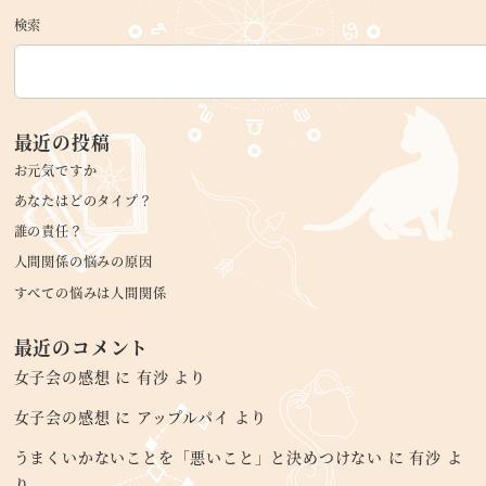
検索
最近の投稿
お元気ですか
あなたはどのタイプ？
誰の責任？
人間関係の悩みの原因
すべての悩みは人間関係
最近のコメント
女子会の感想
に
有沙
より
女子会の感想
に
アップルパイ
より
うまくいかないことを「悪いこと」と決めつけない
に
有沙
よ
り