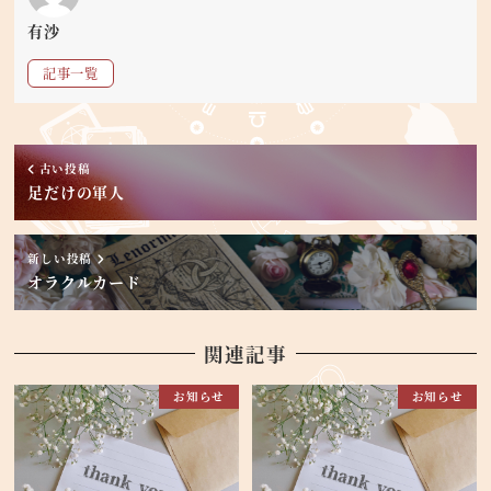
有沙
記事一覧
古い投稿
足だけの軍人
新しい投稿
オラクルカード
関連記事
お知らせ
お知らせ