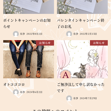
ポイントキャンペーンのお知
バレンタインキャンペーン終
らせ
了のお礼
有沙
2022年8月2日
有沙
2022年2月15日
お知らせ
お知らせ
オトコゴコロ
ご無沙汰して申し訳なかった
です
有沙
2024年6月2日
有沙
2024年7月29日