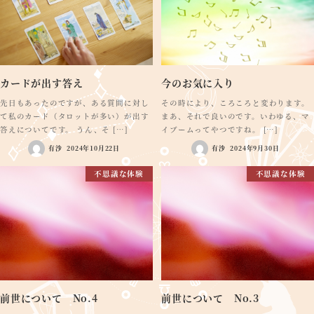
カードが出す答え
今のお気に入り
先日もあったのですが、ある質問に対し
その時により、ころころと変わります。
て私のカード（タロットが多い）が出す
まあ、それで良いのです。いわゆる、マ
答えについてです。 うん、そ […]
イブームってやつですね。 […]
有沙
2024年10月22日
有沙
2024年9月30日
不思議な体験
不思議な体験
前世について No.4
前世について No.3