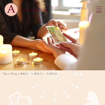
MENU
Top
Blog
無料占い
無料占い CASE-18-