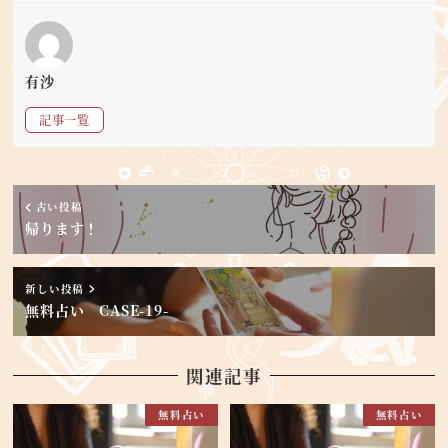
有沙
記事一覧
古い投稿
帰ります！
新しい投稿
無料占い CASE-19-
関連記事
無料占い
無料占い