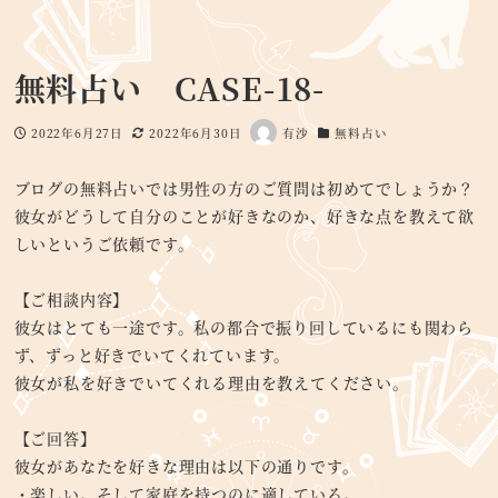
無料占い CASE-18-
2022年6月27日
2022年6月30日
有沙
無料占い
投稿日
更新日
著
カテゴリー
者
ブログの無料占いでは男性の方のご質問は初めてでしょうか？
彼女がどうして自分のことが好きなのか、好きな点を教えて欲
しいというご依頼です。
【ご相談内容】
彼女はとても一途です。私の都合で振り回しているにも関わら
ず、ずっと好きでいてくれています。
彼女が私を好きでいてくれる理由を教えてください。
【ご回答】
彼女があなたを好きな理由は以下の通りです。
・楽しい。そして家庭を持つのに適している。