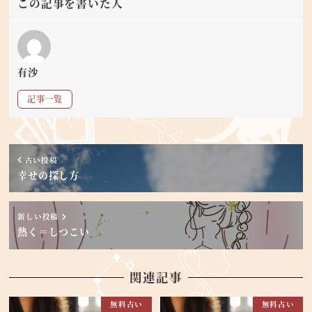
この記事を書いた人
有沙
記事一覧
古い投稿
幸せの探し方
新しい投稿
熱く＝しつこい
関連記事
無料占い
無料占い