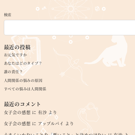
検索
最近の投稿
お元気ですか
あなたはどのタイプ？
誰の責任？
人間関係の悩みの原因
すべての悩みは人間関係
最近のコメント
女子会の感想
に
有沙
より
女子会の感想
に
アップルパイ
より
うまくいかないことを「悪いこと」と決めつけない
に
有沙
よ