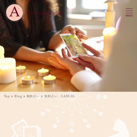
MENU
Top
Blog
無料占い
無料占い CASE-35-