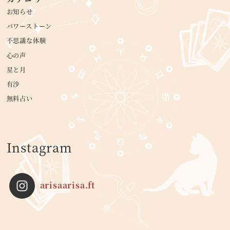
お知らせ
パワーストーン
不思議な体験
心の声
星と月
有沙
無料占い
Instagram
arisaarisa.ft