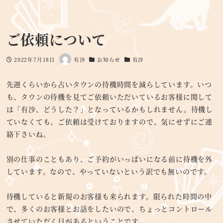
ご依頼について
2022年7月18日
有沙
お知らせ
有沙
投稿日
著
カテゴリー
カテゴリー
者
先週くらいから占いタウンの待機時間を減らしています。いつ
も、タウンの待機を見てご依頼いただいているお客様に関して
は「有沙、どうした？」となっているかもしれません。待機し
ていなくても、ご依頼は受けておりますので、気にせずにご連
絡下さいね。
別の仕事のこともあり、ご予約がいっぱいになる前に待機を外
しています。なので、やっていないという訳でも無いのです。
待機していると新規のお客様も来られます。限られた時間の中
で、多くのお客様とお話をしたいので、ちょっとコントロール
させていただく日があるということです。