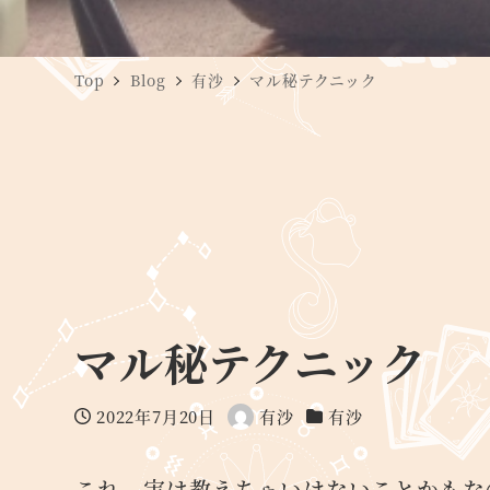
Top
Blog
有沙
マル秘テクニック
マル秘テクニック
2022年7月20日
有沙
有沙
投稿日
著
カテゴリー
者
これ、実は教えちゃいけないことかもな