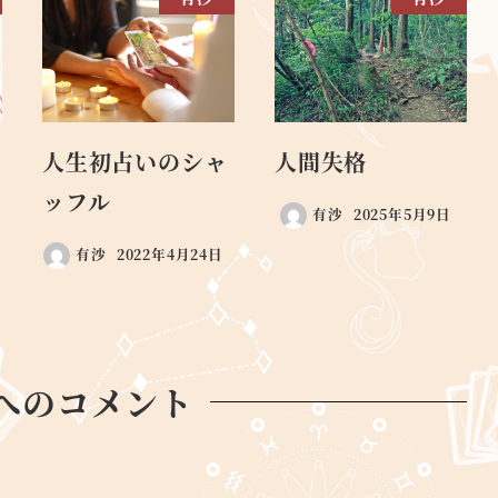
人生初占いのシャ
人間失格
ッフル
有沙
2025年5月9日
有沙
2022年4月24日
へのコメント