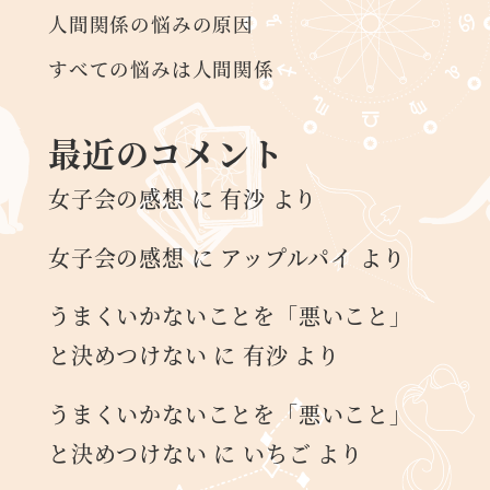
人間関係の悩みの原因
すべての悩みは人間関係
最近のコメント
女子会の感想
に
有沙
より
女子会の感想
に
アップルパイ
より
うまくいかないことを「悪いこと」
と決めつけない
に
有沙
より
うまくいかないことを「悪いこと」
と決めつけない
に
いちご
より