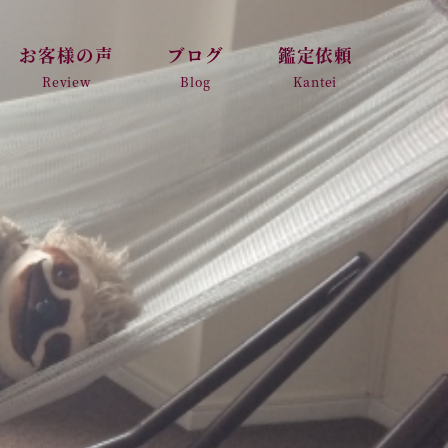
お客様の声
ブログ
鑑定依頼
Review
Blog
Kantei