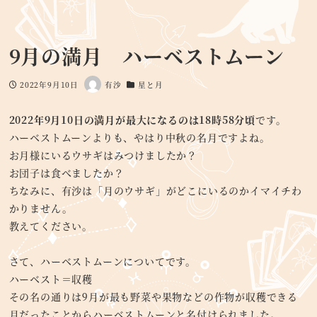
9月の満月 ハーベストムーン
2022年9月10日
有沙
星と月
投稿日
著
カテゴリー
者
2022年9月10日の満月が最大になるのは18時58分頃
です。
ハーベストムーンよりも、やはり中秋の名月ですよね。
お月様にいるウサギはみつけましたか？
お団子は食べましたか？
ちなみに、有沙は「月のウサギ」がどこにいるのかイマイチわ
かりません。
教えてください。
さて、ハーベストムーンについてです。
ハーベスト＝収穫
その名の通りは9月が最も野菜や果物などの作物が収穫できる
月だったことからハーベストムーンと名付けられました。