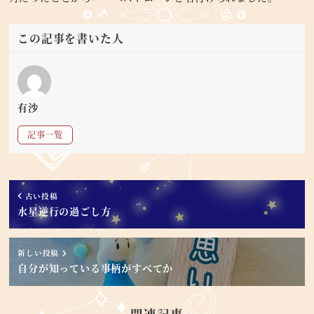
この記事を書いた人
有沙
記事一覧
古い投稿
水星逆行の過ごし方
新しい投稿
自分が知っている事柄がすべてか
関連記事