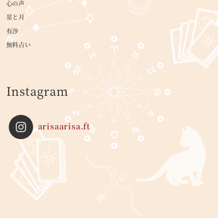
心の声
星と月
有沙
無料占い
Instagram
arisaarisa.ft