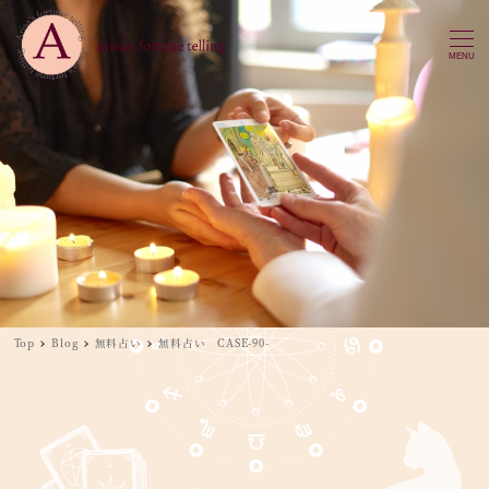
MENU
Top
Blog
無料占い
無料占い CASE-90-