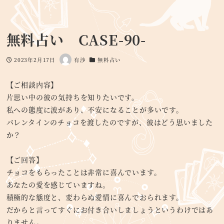
無料占い CASE-90-
2023年2月17日
有沙
無料占い
投稿日
著
カテゴリー
者
【ご相談内容】
片思い中の彼の気持ちを知りたいです。
私への態度に波があり、不安になることが多いです。
バレンタインのチョコを渡したのですが、彼はどう思いました
か？
【ご回答】
チョコをもらったことは非常に喜んでいます。
あなたの愛を感じていますね。
積極的な態度と、変わらぬ愛情に喜んでおられます。
だからと言ってすぐにお付き合いしましょうというわけではあ
りません。