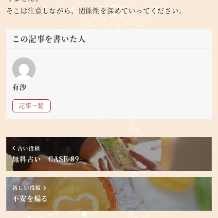
そこは注意しながら、関係性を深めていってください。
この記事を書いた人
有沙
記事一覧
古い投稿
無料占い CASE-89-
新しい投稿
不安を煽る