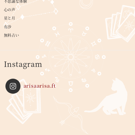
不思議な体験
心の声
星と月
有沙
無料占い
Instagram
arisaarisa.ft