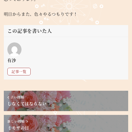
明日からまた、色々やるつもりです！
この記事を書いた人
有沙
記事一覧
古い投稿
しなくてはならない
新しい投稿
ミモザの日