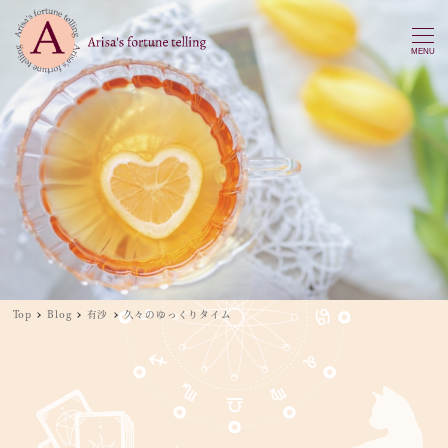
MENU
Top
Blog
有沙
久々のゆっくりタイム