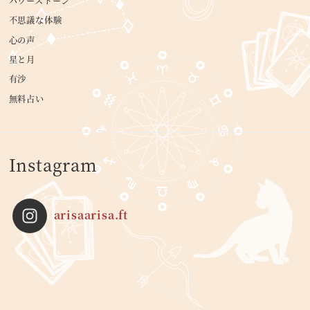
パワーストーン
不思議な体験
心の声
星と月
有沙
無料占い
Instagram
arisaarisa.ft