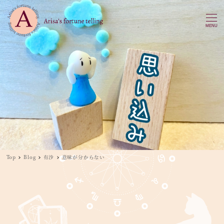
MENU
Top
Blog
有沙
意味が分からない