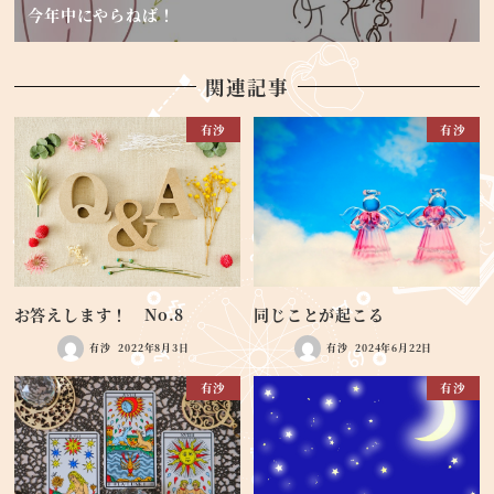
今年中にやらねば！
関連記事
有沙
有沙
お答えします！ No.8
同じことが起こる
有沙
2022年8月3日
有沙
2024年6月22日
有沙
有沙