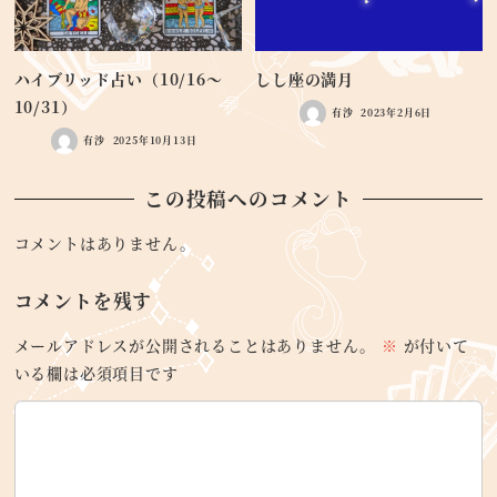
ハイブリッド占い（10/16〜
しし座の満月
10/31）
有沙
2023年2月6日
有沙
2025年10月13日
この投稿へのコメント
コメントはありません。
コメントを残す
メールアドレスが公開されることはありません。
※
が付いて
いる欄は必須項目です