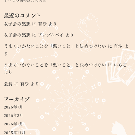
すべての悩みは人間関係
最近のコメント
女子会の感想
に
有沙
より
女子会の感想
に
アップルパイ
より
うまくいかないことを「悪いこと」と決めつけない
に
有沙
よ
り
うまくいかないことを「悪いこと」と決めつけない
に
いちご
より
会食
に
有沙
より
アーカイブ
2026年7月
2026年3月
2026年1月
2025年11月