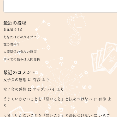
最近の投稿
お元気ですか
あなたはどのタイプ？
誰の責任？
人間関係の悩みの原因
すべての悩みは人間関係
最近のコメント
女子会の感想
に
有沙
より
女子会の感想
に
アップルパイ
より
うまくいかないことを「悪いこと」と決めつけない
に
有沙
よ
り
うまくいかないことを「悪いこと」と決めつけない
に
いちご