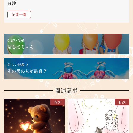
有沙
記事一覧
古い投稿
察してちゃん
新しい投稿
その男の人が最良？
関連記事
有沙
有沙