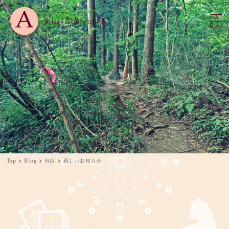
MENU
Top
Blog
有沙
嬉しいお知らせ