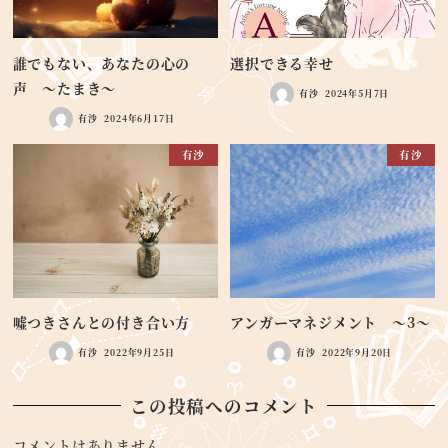
誰でもない、あなたの心の
選択できる幸せ
声 ～たまき～
有沙
2024年5月7日
有沙
2024年6月17日
有沙
有沙
嘘つきさんとの付き合い方
アンガーマネジメント ～3～
有沙
2022年9月25日
有沙
2022年9月20日
この投稿へのコメント
コメントはありません。