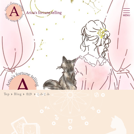
MENU
Top
Blog
有沙
しみじみ