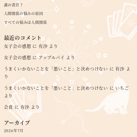
誰の責任？
人間関係の悩みの原因
すべての悩みは人間関係
最近のコメント
女子会の感想
に
有沙
より
女子会の感想
に
アップルパイ
より
うまくいかないことを「悪いこと」と決めつけない
に
有沙
よ
り
うまくいかないことを「悪いこと」と決めつけない
に
いちご
より
会食
に
有沙
より
アーカイブ
2026年7月