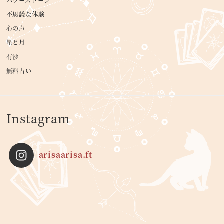
パワーストーン
不思議な体験
心の声
星と月
有沙
無料占い
Instagram
arisaarisa.ft