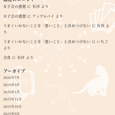
女子会の感想
に
有沙
より
女子会の感想
に
アップルパイ
より
うまくいかないことを「悪いこと」と決めつけない
に
有沙
よ
り
うまくいかないことを「悪いこと」と決めつけない
に
いちご
より
会食
に
有沙
より
アーカイブ
2026年7月
2026年3月
2026年1月
2025年11月
2025年10月
2025年9月