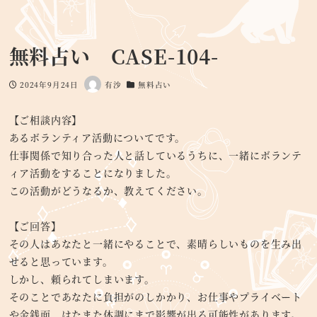
無料占い CASE-104-
2024年9月24日
有沙
無料占い
投稿日
著
カテゴリー
者
【ご相談内容】
あるボランティア活動についてです。
仕事関係で知り合った人と話しているうちに、一緒にボランテ
ィア活動をすることになりました。
この活動がどうなるか、教えてください。
【ご回答】
その人はあなたと一緒にやることで、素晴らしいものを生み出
せると思っています。
しかし、頼られてしまいます。
そのことであなたに負担がのしかかり、お仕事やプライベート
や金銭面、はたまた体調にまで影響が出る可能性があります。