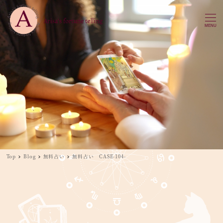
MENU
Top
Blog
無料占い
無料占い CASE-104-