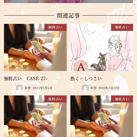
関連記事
無料占い
無料占い
無料占い CASE-27-
熱く＝しつこい
有沙
2022年7月6日
有沙
2022年7月17日
無料占い
無料占い