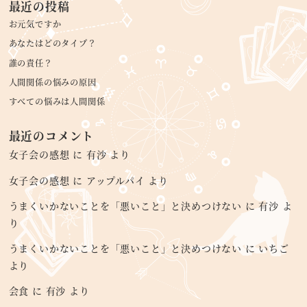
最近の投稿
お元気ですか
あなたはどのタイプ？
誰の責任？
人間関係の悩みの原因
すべての悩みは人間関係
最近のコメント
女子会の感想
に
有沙
より
女子会の感想
に
アップルパイ
より
うまくいかないことを「悪いこと」と決めつけない
に
有沙
よ
り
うまくいかないことを「悪いこと」と決めつけない
に
いちご
より
会食
に
有沙
より