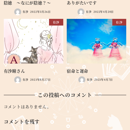
陰徳 ～なにが陰徳？～
ありがたいです
有沙
2022年3月26日
有沙
2022年4月20日
有沙
有沙
有沙瞳さん
宿命と運命
有沙
2023年8月27日
有沙
2023年4月7日
この投稿へのコメント
コメントはありません。
コメントを残す