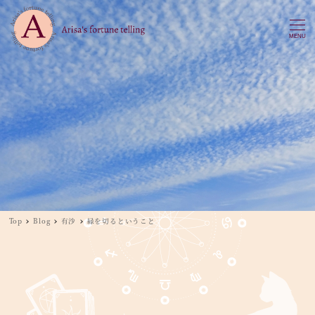
MENU
Top
Blog
有沙
縁を切るということ