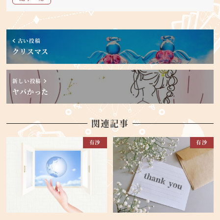
古い投稿
クリスマス
新しい投稿
ヤバかった
関連記事
有沙
有沙