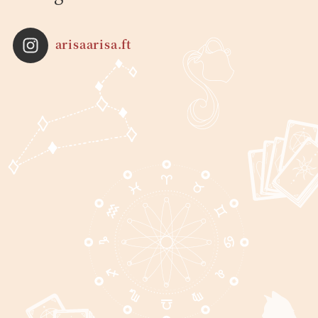
arisaarisa.ft