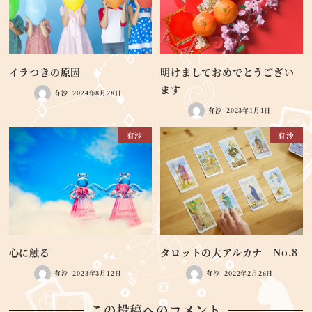
イラつきの原因
明けましておめでとうござい
ます
有沙
2024年8月28日
有沙
2023年1月1日
有沙
有沙
心に触る
タロットの大アルカナ No.8
有沙
2023年3月12日
有沙
2022年2月26日
この投稿へのコメント