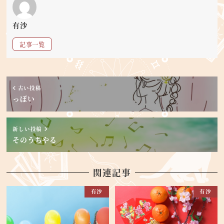
有沙
記事一覧
古い投稿
っぽい
新しい投稿
そのうちやる
関連記事
有沙
有沙