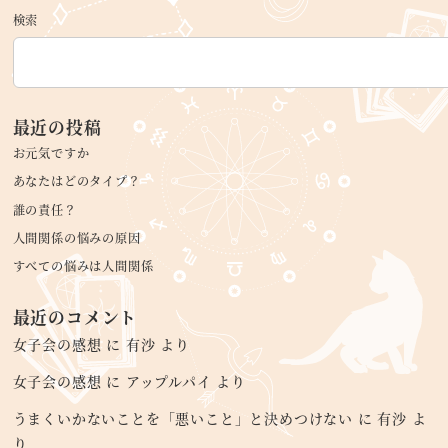
検索
最近の投稿
お元気ですか
あなたはどのタイプ？
誰の責任？
人間関係の悩みの原因
すべての悩みは人間関係
最近のコメント
女子会の感想
に
有沙
より
女子会の感想
に
アップルパイ
より
うまくいかないことを「悪いこと」と決めつけない
に
有沙
よ
り