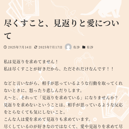
尽くすこと、見返りと愛につい
て
2025年7月14日
2025年7月17日
有沙
有沙
投稿日
更新日
著
カテゴリー
者
私は見返りを求めてません！
私は尽くすことが好きだから、ただそれだけなんです！！
などと言いながら、相手が思っているような行動を取ってくれ
ないときに、怒ったり悲しんだりします。
え～と、それって「見返りを求めている」になりませんか？
見返りを求めないということは、相手が思っているような反応
をとらなくても気にしないこと。
こんな人は愛を求めて見返りも求めています。
尽くしているのが好きなのではなくて、愛や見返りを求めて尽