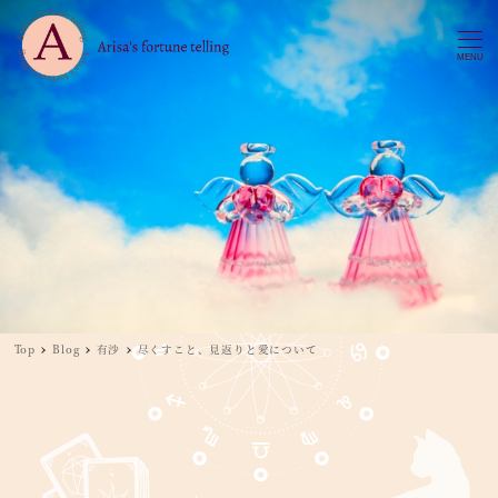
MENU
Top
Blog
有沙
尽くすこと、見返りと愛について