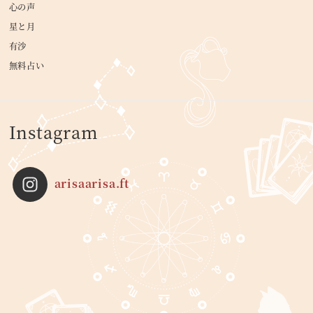
心の声
星と月
有沙
無料占い
Instagram
arisaarisa.ft