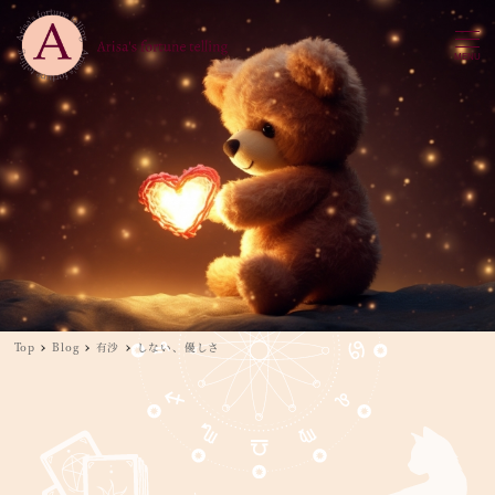
MENU
Top
Blog
有沙
しない、優しさ