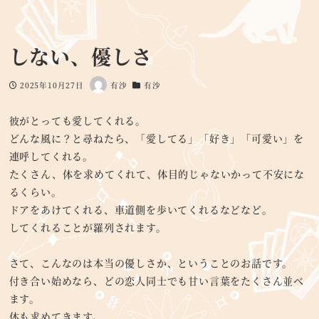
しない、優しさ
2025年10月27日
有沙
有沙
投稿日
著
カテゴリー
者
彼がとっても愛してくれる。
どんな風に？と尋ねたら、「愛してる」「好き」「可愛い」を
連呼してくれる。
たくさん、体を求めてくれて、体目的じゃないかって不安にな
るくらい。
ドアをあけてくれる、車道側を歩いてくれるなどなど。
してくれることが羅列されます。
さて、こんなのは本当の優しさか、ということのお話です。
付き合い始めなら、どの恋人同士でも甘い言葉をたくさん並べ
ます。
体も求めてきます。