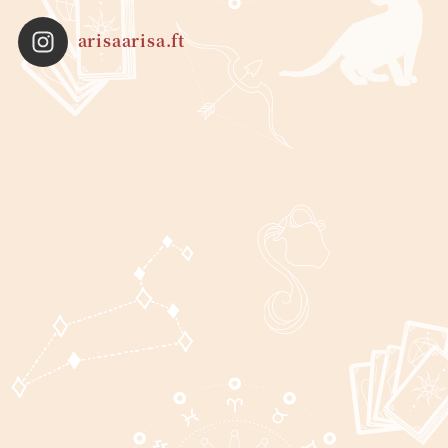
arisaarisa.ft