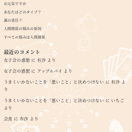
お元気ですか
あなたはどのタイプ？
誰の責任？
人間関係の悩みの原因
すべての悩みは人間関係
最近のコメント
女子会の感想
に
有沙
より
女子会の感想
に
アップルパイ
より
うまくいかないことを「悪いこと」と決めつけない
に
有沙
よ
り
うまくいかないことを「悪いこと」と決めつけない
に
いちご
より
会食
に
有沙
より