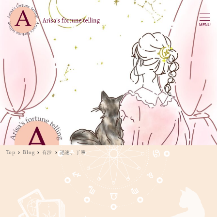
MENU
Top
Blog
有沙
迅速、丁寧