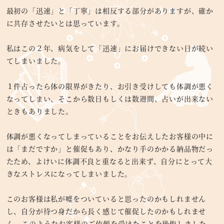
最初の「迅速」と「丁寧」は相反する部分がありますが、確か
に共存させたいとは思っています。
私はこの２年、病気をして「迅速」にお届けできない日が続い
てしまいました。
１件占ったら体の限界がきたり、お引き受けしても体調が悪く
なってしまい、そこから数日もしくは数週間、占いが出来ない
ときもありました。
体調が悪くなってしまっていることをお伝えしたお客様の中に
は「まだですか」と催促もあり、かなり手のかかる納品物だっ
たため、よけいに体調不良と重なると出来ず、自分にとって大
きなストレスになってしまいました。
このお客様は私が嘘をついていると思ったのかもしれません
し、自分が待つ身だから長く感じて催促したのかもしれませ
ん。このようなお客様のご依頼を受けたことを後悔しました