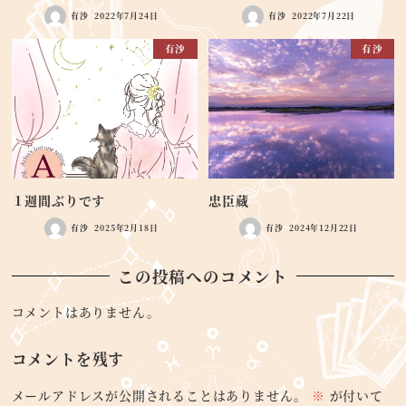
有沙
2022年7月24日
有沙
2022年7月22日
有沙
有沙
１週間ぶりです
忠臣蔵
有沙
2025年2月18日
有沙
2024年12月22日
この投稿へのコメント
コメントはありません。
コメントを残す
メールアドレスが公開されることはありません。
※
が付いて