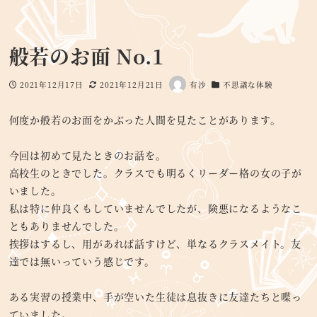
般若のお面 No.1
2021年12月17日
2021年12月21日
有沙
不思議な体験
投稿日
更新日
著
カテゴリー
者
何度か般若のお面をかぶった人間を見たことがあります。
今回は初めて見たときのお話を。
高校生のときでした。クラスでも明るくリーダー格の女の子が
いました。
私は特に仲良くもしていませんでしたが、険悪になるようなこ
ともありませんでした。
挨拶はするし、用があれば話すけど、単なるクラスメイト。友
達では無いっていう感じです。
ある実習の授業中、手が空いた生徒は息抜きに友達たちと喋っ
ていました。