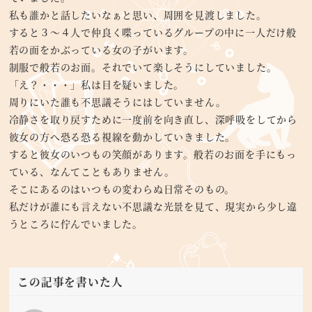
私も誰かと話したいなぁと思い、周囲を見渡しました。
すると３～４人で仲良く喋っているグループの中に一人だけ般
若の面をかぶっている女の子がいます。
制服で般若のお面。それでいて楽しそうにしていました。
「え？・・・」私は目を疑いました。
周りにいた誰も不思議そうにはしていません。
冷静さを取り戻すために一度前を向き直し、深呼吸をしてから
彼女の方へ恐る恐る視線を動かしていきました。
すると彼女のいつもの笑顔があります。般若のお面を手にもっ
ている、なんてこともありません。
そこにあるのはいつもの変わらぬ日常そのもの。
私だけが誰にも言えない不思議な光景を見て、現実から少し違
うところに佇んでいました。
この記事を書いた人