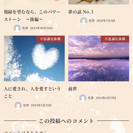
復縁を望むなら、このパワー
夢の話 No.1
ストーン ～後編～
有沙
2022年1月4日
有沙
2023年10月24日
不思議な体験
不思議な体験
人に愛され、人を愛すという
前世
こと
有沙
2024年6月29日
有沙
2025年1月25日
この投稿へのコメント
コメントはありません。