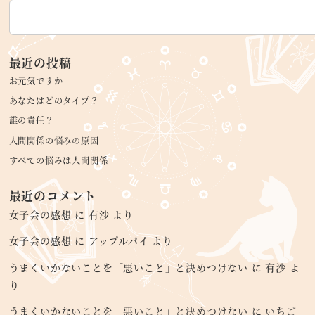
最近の投稿
お元気ですか
あなたはどのタイプ？
誰の責任？
人間関係の悩みの原因
すべての悩みは人間関係
最近のコメント
女子会の感想
に
有沙
より
女子会の感想
に
アップルパイ
より
うまくいかないことを「悪いこと」と決めつけない
に
有沙
よ
り
うまくいかないことを「悪いこと」と決めつけない
に
いちご