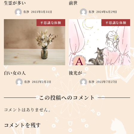
生霊が多い
前世
有沙
2023年3月31日
有沙
2024年6月29日
不思議な体験
不思議な体験
白い女の人
後光が…
有沙
2022年2月2日
有沙
2022年7月27日
この投稿へのコメント
コメントはありません。
コメントを残す