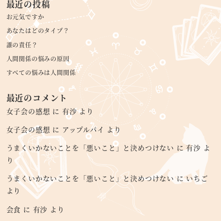
最近の投稿
お元気ですか
あなたはどのタイプ？
誰の責任？
人間関係の悩みの原因
すべての悩みは人間関係
最近のコメント
女子会の感想
に
有沙
より
女子会の感想
に
アップルパイ
より
うまくいかないことを「悪いこと」と決めつけない
に
有沙
よ
り
うまくいかないことを「悪いこと」と決めつけない
に
いちご
より
会食
に
有沙
より