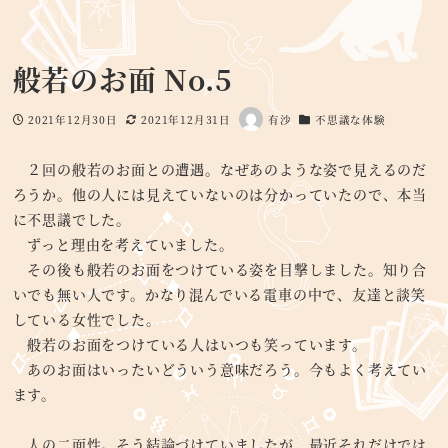
般若のお面 No.5
2021年12月30日
2021年12月31日
有沙
不思議な体験
投稿日
更新日
著
カテゴリー
者
２回の般若のお面との遭遇。なぜあのような姿で見えるのだ
ろうか。他の人には見えていないのは分かっていたので、本当
に不思議でした。
ずっと理由を考えていました。
その後も般若のお面をつけている姿を目撃しました。知り合
いでも無い人です。かなり混んでいる電車の中で、友達と談笑
している女性でした。
般若のお面をつけている人はいつも笑っています。
あのお面はいったいどういう意味だろう。今もよく考えてい
ます。
人の二面性。そう結論づけていましたが、最近それだけでは