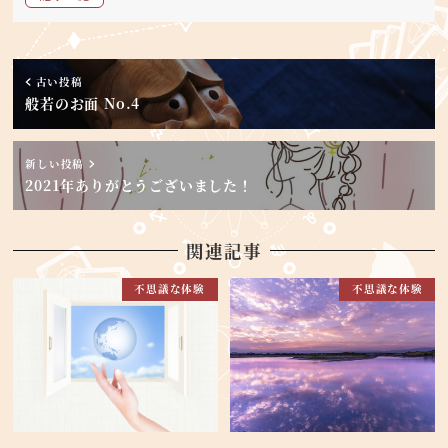
古い投稿
般若のお面 No.4
新しい投稿
2021年ありがとうございました！
関連記事
不思議な体験
不思議な体験