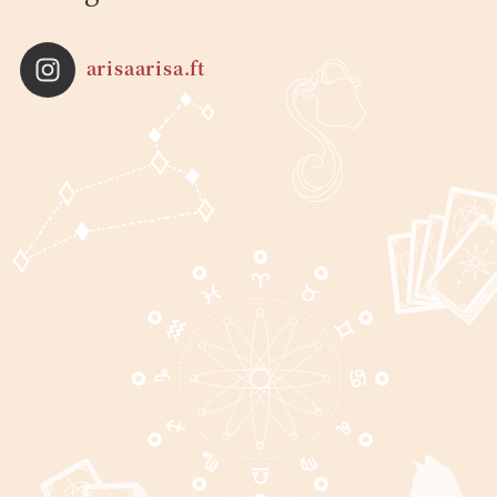
arisaarisa.ft