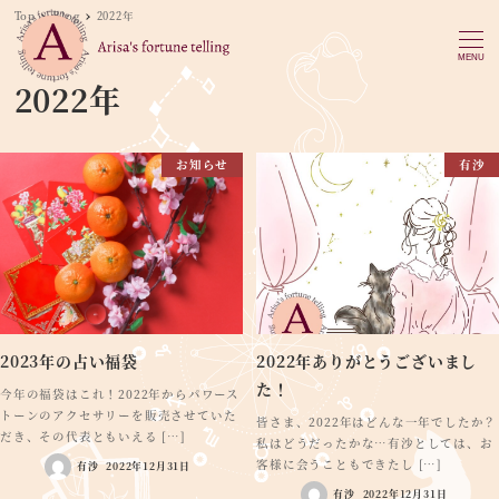
Top
Blog
2022年
MENU
2022年
お知らせ
有沙
2023年の占い福袋
2022年ありがとうございまし
た！
今年の福袋はこれ！2022年からパワース
トーンのアクセサリーを販売させていた
皆さま、2022年はどんな一年でしたか？
だき、その代表ともいえる […]
私はどうだったかな…有沙としては、お
客様に会うこともできたし […]
有沙
2022年12月31日
有沙
2022年12月31日