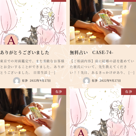
ありがとうございました
無料占い CASE-74-
東京での対面鑑定で、また素敵なお客様
【ご相談内容】前に結婚の話を進めてい
とお会いすることができました。ありが
た彼氏について、先生教えてくださ
とうございました。 日常生活 […]
い！！先日、あるきっかけがあり、 […]
有沙
2022年9月27日
有沙
2022年9月27日
有沙
有沙