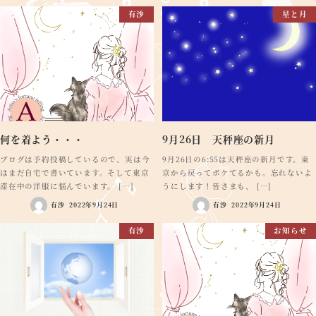
有沙
星と月
何を着よう・・・
9月26日 天秤座の新月
ブログは予約投稿しているので、実は今
9月26日の6:55は天秤座の新月です。東
はまだ自宅で書いています。そして東京
京から戻ってボケてるかも。忘れないよ
滞在中の洋服に悩んでいます。 […]
うにします！皆さまも、 […]
有沙
2022年9月24日
有沙
2022年9月24日
有沙
お知らせ