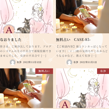
なおりました
無料占い CASE-85-
皆さま、ご無沙汰しております。ブログ
【ご相談内容】彼とケンカっぽくなって
のシステムの方の不具合で新規投稿でき
います( ；∀；)彼の気持ちやこれからど
ませんでした。有沙の不具合で […]
うなるかなど、教えて有沙 […]
有沙
2022年11月12日
有沙
2022年11月1日
無料占い
有沙