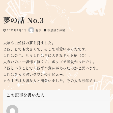
夢の話 No.3
2022年1月6日
有沙
不思議な体験
投稿日
著
カテゴリー
者
去年も白蛇様の夢を見ました。
２匹、とても大きくて、そして可愛いかったです。
１匹は金色、もう１匹は白に大きなドット柄（金）。
大きいのに一切怖く無くて、ポップで可愛かったです。
２匹ということで１匹ずつ意味があったのかと思います。
１匹はきっと占いタウンのデビュー。
もう１匹は大切な人と出会いました。その人も巳年です。
この記事を書いた人