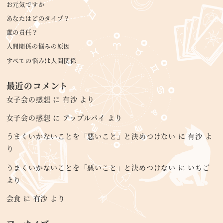
お元気ですか
あなたはどのタイプ？
誰の責任？
人間関係の悩みの原因
すべての悩みは人間関係
最近のコメント
女子会の感想
に
有沙
より
女子会の感想
に
アップルパイ
より
うまくいかないことを「悪いこと」と決めつけない
に
有沙
よ
り
うまくいかないことを「悪いこと」と決めつけない
に
いちご
より
会食
に
有沙
より