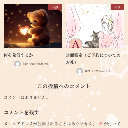
有沙
有沙
何を発信するか
対面鑑定（ご予約についての
お礼）
有沙
2024年5月29日
有沙
2022年6月10日
この投稿へのコメント
コメントはありません。
コメントを残す
メールアドレスが公開されることはありません。
※
が付いて