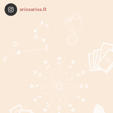
arisaarisa.ft