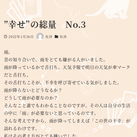
”幸せ”の総量 No.3
2022年1月26日
有沙
有沙
投稿日
著
カテゴリー
者
雨。
昔の知り合いで、雨をとても嫌がる人がいました。
雨が降っているかで舌打ち。天気予報で明日の天気が傘マーク
だと舌打ち。
その舌打ちこそが、不幸を呼び寄せている気がしました。
雨が降らないとどうなるか？
どうして雨が必要なのか？
そんなこと誰でもわかることなのですが、その人は自分の生活
の中に「雨」が必要ないと思っているのです。
そんな考えですから、雨が降ってしまえば「この世の不幸」が
訪れるわけです。
私はその考え方がとても嫌いでした。