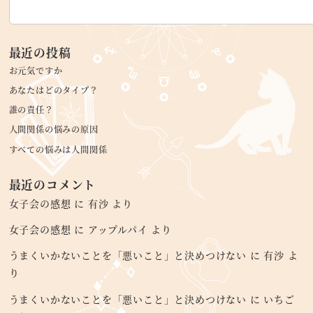
最近の投稿
お元気ですか
あなたはどのタイプ？
誰の責任？
人間関係の悩みの原因
すべての悩みは人間関係
最近のコメント
女子会の感想
に
有沙
より
女子会の感想
に
アップルパイ
より
うまくいかないことを「悪いこと」と決めつけない
に
有沙
よ
り
うまくいかないことを「悪いこと」と決めつけない
に
いちご