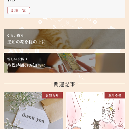
記事一覧
古い投稿
宝船の絵を枕の下に
新しい投稿
待機時間のお知らせ
関連記事
お知らせ
お知らせ