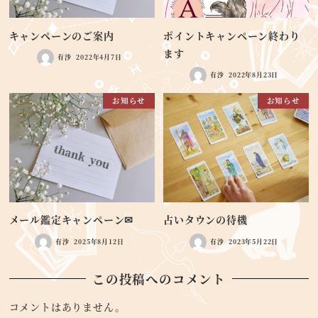
キャンペーンのご案内
ポイントキャンペーン終わり
ます
有沙
2022年4月7日
有沙
2022年8月23日
お知らせ
お知らせ
メール鑑定キャンペーン✉
占いタウンの待機
有沙
2025年8月12日
有沙
2023年5月22日
この投稿へのコメント
コメントはありません。