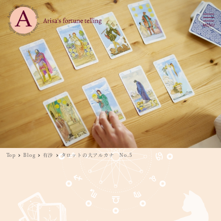
MENU
Top
Blog
有沙
タロットの大アルカナ No.5