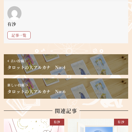
有沙
記事一覧
古い投稿
タロットの大アルカナ No.4
新しい投稿
タロットの大アルカナ No.6
関連記事
有沙
有沙