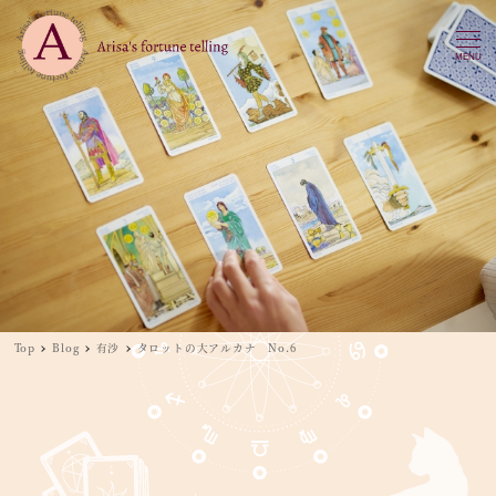
MENU
Top
Blog
有沙
タロットの大アルカナ No.6