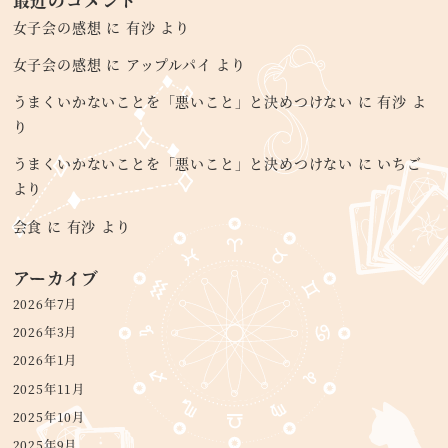
女子会の感想
に
有沙
より
女子会の感想
に
アップルパイ
より
うまくいかないことを「悪いこと」と決めつけない
に
有沙
よ
り
うまくいかないことを「悪いこと」と決めつけない
に
いちご
より
会食
に
有沙
より
アーカイブ
2026年7月
2026年3月
2026年1月
2025年11月
2025年10月
2025年9月