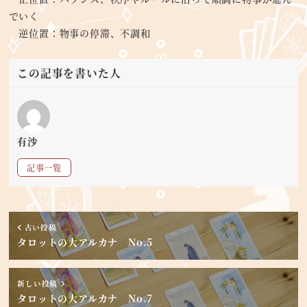
でいく
逆位置：物事の停滞、不調和
この記事を書いた人
有沙
記事一覧
古い投稿
タロットの大アルカナ No.5
新しい投稿
タロットの大アルカナ No.7