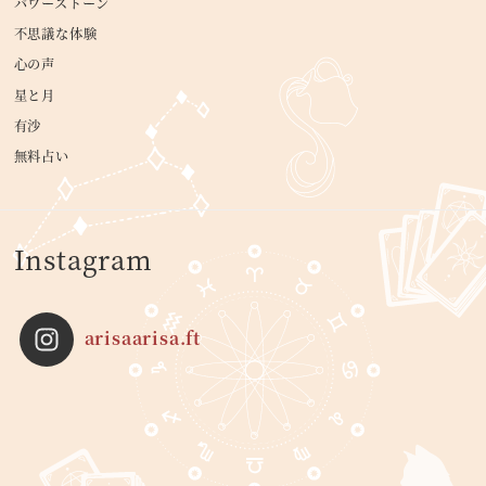
パワーストーン
不思議な体験
心の声
星と月
有沙
無料占い
Instagram
arisaarisa.ft