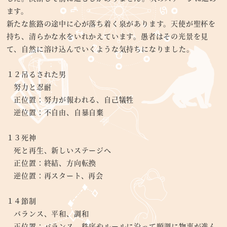
ます。
新たな旅路の途中に心が落ち着く泉があります。天使が聖杯を
持ち、清らかな水をいれかえています。愚者はその光景を見
て、自然に溶け込んでいくような気持ちになりました。
１２吊るされた男
努力と忍耐
正位置：努力が報われる、自己犠牲
逆位置：不自由、自暴自棄
１３死神
死と再生、新しいステージへ
正位置：終結、方向転換
逆位置：再スタート、再会
１４節制
バランス、平和、調和
正位置：バランス、秩序やルールに沿って順調に物事が進ん