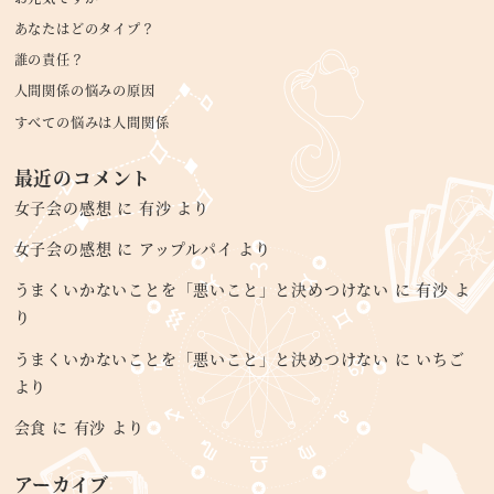
あなたはどのタイプ？
誰の責任？
人間関係の悩みの原因
すべての悩みは人間関係
最近のコメント
女子会の感想
に
有沙
より
女子会の感想
に
アップルパイ
より
うまくいかないことを「悪いこと」と決めつけない
に
有沙
よ
り
うまくいかないことを「悪いこと」と決めつけない
に
いちご
より
会食
に
有沙
より
アーカイブ