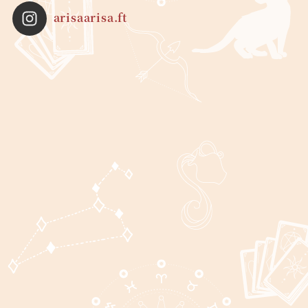
arisaarisa.ft