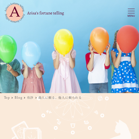
MENU
Top
Blog
有沙
他人に頼る、他人に頼られる