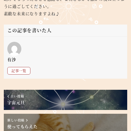
うに過ごしてください。
素敵な未来になりますよね♪
この記事を書いた人
有沙
記事一覧
古い投稿
宇宙元旦
新しい投稿
使ってもらえた