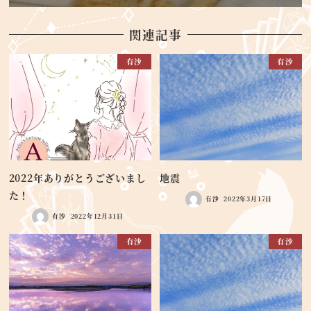
関連記事
有沙
有沙
2022年ありがとうございまし
地震
た！
有沙
2022年3月17日
有沙
2022年12月31日
有沙
有沙