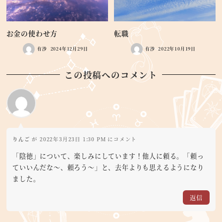
お金の使わせ方
転職
有沙
2024年12月29日
有沙
2022年10月19日
この投稿へのコメント
りんご
が 2022年3月23日 1:30 PM にコメント
「陰徳」について、楽しみにしています！他人に頼る。「頼っ
ていいんだな〜、頼ろう〜」と、去年よりも思えるようになり
ました。
返信