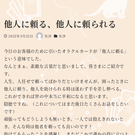
他人に頼る、他人に頼られる
2022年3月22日
有沙
有沙
投稿日
著
カテゴリー
者
今日のお客様のために引いたオラクルカードが「他人に頼る」
という意味でした。
なんとまぁ、素敵な言葉だと思いまして、皆さまにご紹介で
す。
人生、人任せで頼ってばかりだといけませんが、困ったときに
他人に頼り、他人を助けられる時は迷わず手を差し伸べる。
これができれば世の中本当に平和になると思います。
陰徳ですね。（これについてはまた後日たくさんお話をしたい
です）
頑張ってもどうしようも無いとき。一人では抱えきれないと
き。そんな時は他者を頼っても良いのです！
助けてもらったことを感謝し、またどこかで誰かの役に立つよ