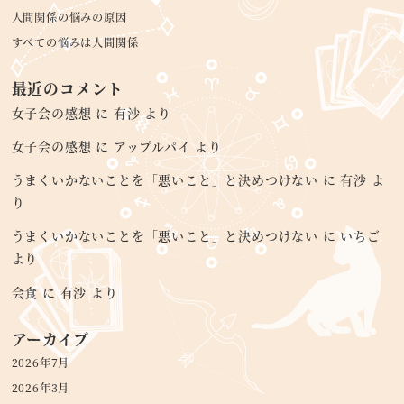
人間関係の悩みの原因
すべての悩みは人間関係
最近のコメント
女子会の感想
に
有沙
より
女子会の感想
に
アップルパイ
より
うまくいかないことを「悪いこと」と決めつけない
に
有沙
よ
り
うまくいかないことを「悪いこと」と決めつけない
に
いちご
より
会食
に
有沙
より
アーカイブ
2026年7月
2026年3月