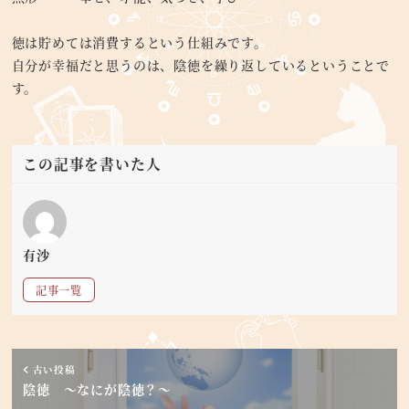
徳は貯めては消費するという仕組みです。
自分が幸福だと思うのは、陰徳を繰り返しているということで
す。
この記事を書いた人
有沙
記事一覧
古い投稿
陰徳 ～なにが陰徳？～