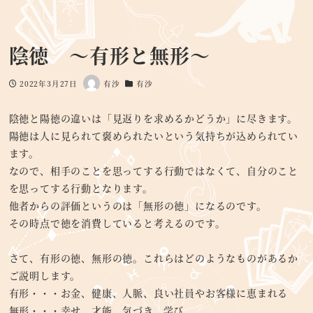
陰徳 ～有形と無形～
2022年3月27日
有沙
有沙
投稿日
著
カテゴリー
者
陰徳と陽徳の違いは「見返りを求めるかどうか」に尽きます。
陽徳は人に見られて褒められたいという気持ちが込められてい
ます。
なので、相手のことを思ってする行動ではなくて、自分のこと
を思ってする行動となります。
他者からの評価というのは「無形の徳」になるのです。
その時点で徳を消費していると考えるのです。
さて、有形の徳、無形の徳。これらはどのようなものがあるか
ご説明します。
有形・・・お金、健康、人脈、良い社員やお客様に恵まれる
無形・・・幸せ、才能、気づき、学び