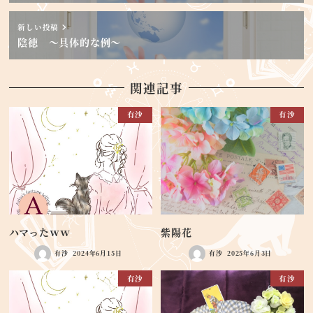
新しい投稿
陰徳 ～具体的な例～
関連記事
有沙
有沙
ハマったｗｗ
紫陽花
有沙
2024年6月15日
有沙
2025年6月3日
有沙
有沙