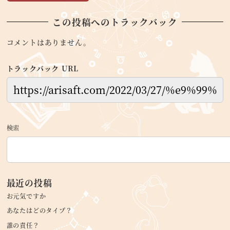
この投稿へのトラックバック
コメントはありません。
トラックバック URL
検索
最近の投稿
お元気ですか
あなたはどのタイプ？
誰の責任？