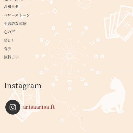
お知らせ
パワーストーン
不思議な体験
心の声
星と月
有沙
無料占い
Instagram
arisaarisa.ft