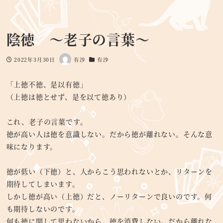
陰徳 ～老子の言葉～
2022年3月30日
有沙
有沙
投稿日
著
カテゴリー
者
「上徳不徳、是以有徳」
（上徳は徳とせず、是を以て徳あり）
これ、老子の言葉です。
徳が高い人は徳を意識しない。だから徳が離れない。そんな意
味になります。
徳が低い（下徳）と、人からこう思われないとか、リターンを
期待してしまいます。
しかし徳が高い（上徳）だと、ノーリターンで良いのです。何
も期待しないのです。
何も徳に関して思わないから、徳を消費しない。だから離れな