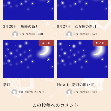
2月20日 魚座の新月
8月27日 乙女座の新月
有沙
2023年2月20日
有沙
2022年8月26日
星と月
星と月
新月
How to 新月の願い事
有沙
2022年12月26日
有沙
2022年4月30日
この投稿へのコメント