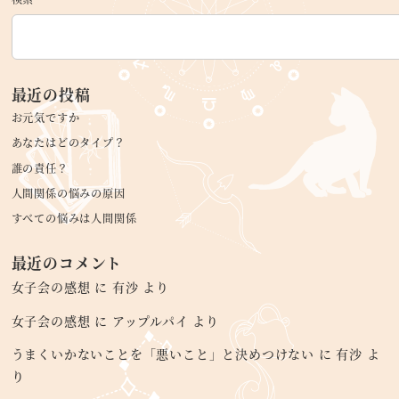
最近の投稿
お元気ですか
あなたはどのタイプ？
誰の責任？
人間関係の悩みの原因
すべての悩みは人間関係
最近のコメント
女子会の感想
に
有沙
より
女子会の感想
に
アップルパイ
より
うまくいかないことを「悪いこと」と決めつけない
に
有沙
よ
り