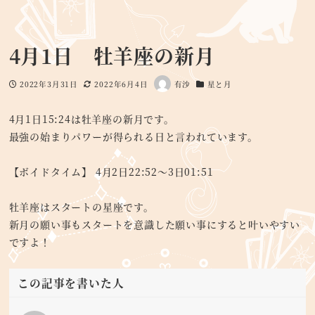
4月1日 牡羊座の新月
2022年3月31日
2022年6月4日
有沙
星と月
投稿日
更新日
著
カテゴリー
者
4月1日15:24は牡羊座の新月です。
最強の始まりパワーが得られる日と言われています。
【ボイドタイム】 4月2日22:52〜3日01:51
牡羊座はスタートの星座です。
新月の願い事もスタートを意識した願い事にすると叶いやすい
ですよ！
この記事を書いた人