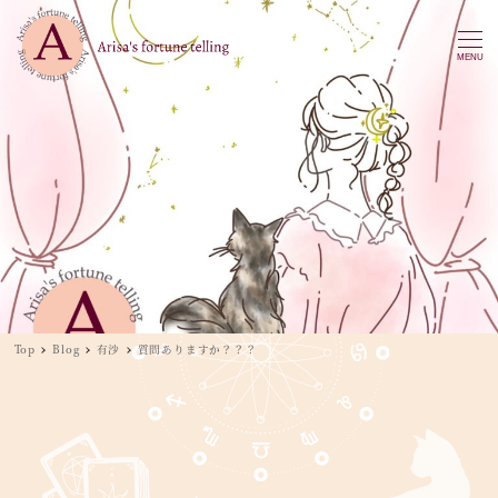
MENU
Top
Blog
有沙
質問ありますか？？？