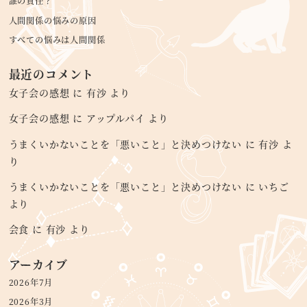
誰の責任？
人間関係の悩みの原因
すべての悩みは人間関係
最近のコメント
女子会の感想
に
有沙
より
女子会の感想
に
アップルパイ
より
うまくいかないことを「悪いこと」と決めつけない
に
有沙
よ
り
うまくいかないことを「悪いこと」と決めつけない
に
いちご
より
会食
に
有沙
より
アーカイブ
2026年7月
2026年3月