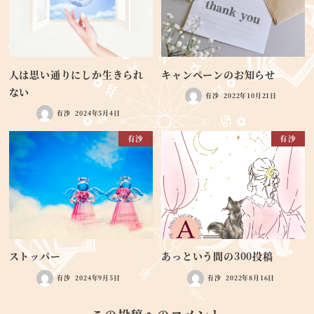
人は思い通りにしか生きられ
キャンペーンのお知らせ
ない
有沙
2022年10月21日
有沙
2024年5月4日
有沙
有沙
ストッパー
あっという間の300投稿
有沙
2024年9月5日
有沙
2022年8月16日