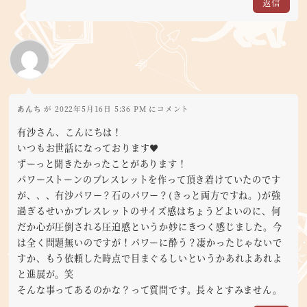
返信
あんち
が 2022年5月16日 5:36 PM にコメント
有沙さん、こんにちは！
いつもお世話になっております♥️
ずーっと聞きたかったことがあります！
パワーストーンのブレスレットを作って頂き着けていたのです
が、、、有沙パワー？石のパワー？(きっと両方ですね。)が強
過ぎるせいかブレスレットのサイズ感はちょうどよいのに、何
だか心が圧倒される圧迫感というか妙にきつく感じました。今
は全く問題無いのですが！パワーに酔う？凄かったじゃないで
すか、もう依頼した時点で目まぐるしいというかあれよあれよ
と進展が。笑
そんな事ってあるのかな？って質問です。長々とすみません。