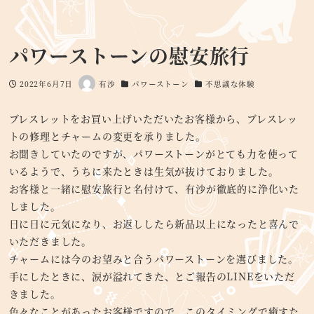
パワーストーンの慰安旅行
2022年6月7日
有沙
パワーストーン
不思議な体験
投稿日
著
カテゴリー
カテゴリー
者
ブレスレットをお買い上げいただいたお客様から、ブレスレッ
トの修理とチャームの変更を承りました。
お聞きしていたのですが、パワーストーンがとても力を使って
いるようで、うちに来たときは生気が抜けておりました。
お客様と一緒に慰安旅行と名付けて、有沙が徹底的に浄化いた
しました。
日に日に元気になり、お返ししたら新品以上になったと喜んで
いただきました。
チャームには今のお望みと合うパワーストーンを選びました。
手にしたときに、涙が溢れてきた、とご報告のLINEをいただ
きました。
色々なことがあったお客様ですので、このタイミングで癒すた