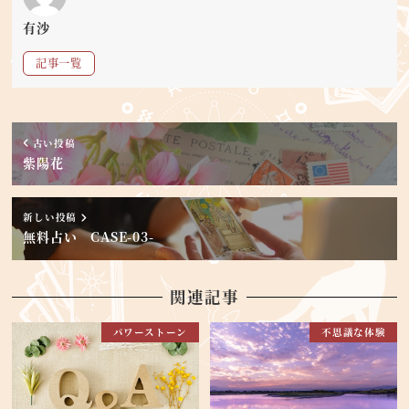
有沙
記事一覧
古い投稿
紫陽花
新しい投稿
無料占い CASE-03-
関連記事
パワーストーン
不思議な体験