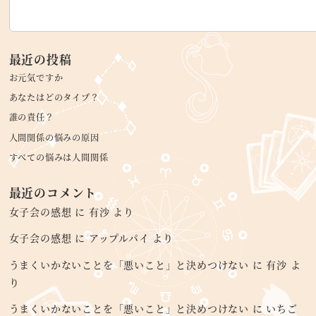
最近の投稿
お元気ですか
あなたはどのタイプ？
誰の責任？
人間関係の悩みの原因
すべての悩みは人間関係
最近のコメント
女子会の感想
に
有沙
より
女子会の感想
に
アップルパイ
より
うまくいかないことを「悪いこと」と決めつけない
に
有沙
よ
り
うまくいかないことを「悪いこと」と決めつけない
に
いちご