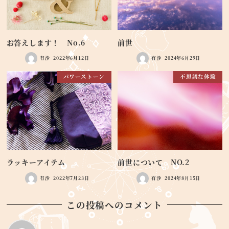
お答えします！ No.6
前世
有沙
2022年6月12日
有沙
2024年6月29日
パワーストーン
不思議な体験
ラッキーアイテム
前世について NO.2
有沙
2022年7月23日
有沙
2024年8月15日
この投稿へのコメント