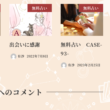
無料占い
無料占い
出会いに感謝
無料占い CASE-
93-
有沙
2022年7月8日
有沙
2023年2月25日
へのコメント