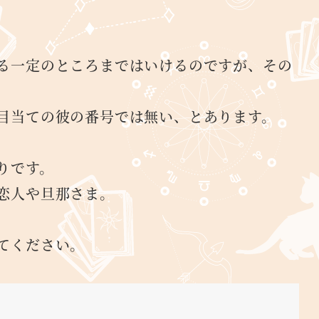
る一定のところまではいけるのですが、その
目当ての彼の番号では無い、とあります。
りです。
恋人や旦那さま。
てください。