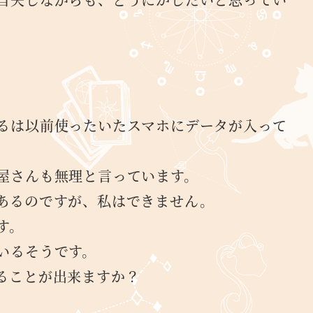
。
るは以前使ったいたスマホにデータが入って
屋さんも無理と言っています。
あるのですが、私はできません。
す。
いるそうです。
ることが出来ますか？