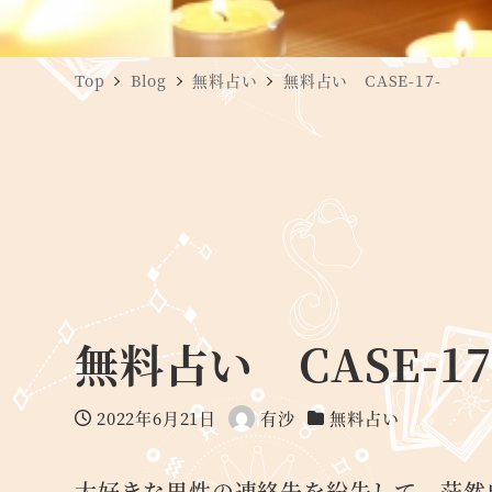
Top
Blog
無料占い
無料占い CASE-17-
無料占い CASE-17
2022年6月21日
有沙
無料占い
投稿日
著
カテゴリー
者
大好きな男性の連絡先を紛失して、茫然