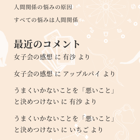
人間関係の悩みの原因
すべての悩みは人間関係
最近のコメント
女子会の感想
に
有沙
より
女子会の感想
に
アップルパイ
より
うまくいかないことを「悪いこと」
と決めつけない
に
有沙
より
うまくいかないことを「悪いこと」
と決めつけない
に
いちご
より