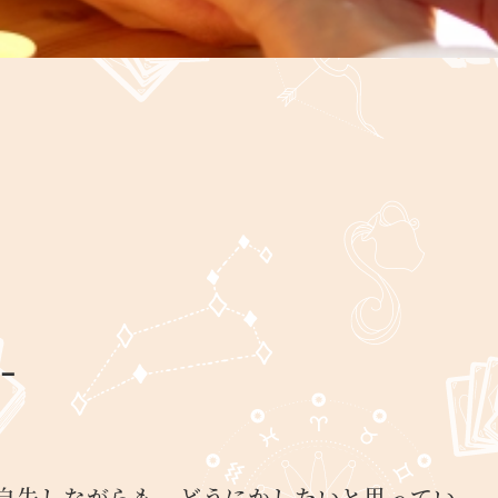
-
自失しながらも、どうにかしたいと思ってい