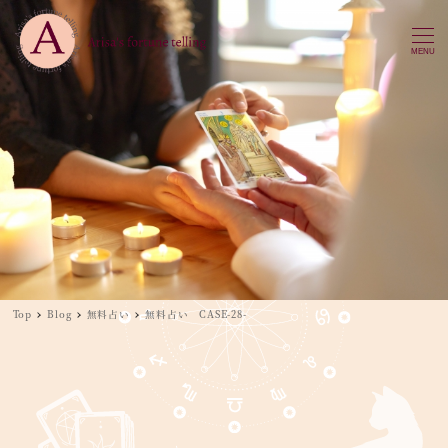
MENU
Top
Blog
無料占い
無料占い CASE-28-