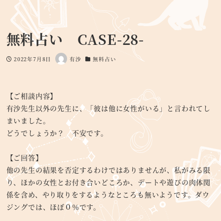
無料占い CASE-28-
2022年7月8日
有沙
無料占い
投稿日
著
カテゴリー
者
【ご相談内容】
有沙先生以外の先生に、「彼は他に女性がいる」と言われてし
まいました。
どうでしょうか？ 不安です。
【ご回答】
他の先生の結果を否定するわけではありませんが、私がみる限
り、ほかの女性とお付き合いどころか、デートや遊びの肉体関
係を含め、やり取りをするようなところも無いようです。ダウ
ジングでは、ほぼ０％です。