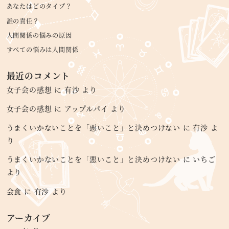
あなたはどのタイプ？
誰の責任？
人間関係の悩みの原因
すべての悩みは人間関係
最近のコメント
女子会の感想
に
有沙
より
女子会の感想
に
アップルパイ
より
うまくいかないことを「悪いこと」と決めつけない
に
有沙
よ
り
うまくいかないことを「悪いこと」と決めつけない
に
いちご
より
会食
に
有沙
より
アーカイブ