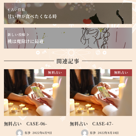
古い投稿
甘い物が食べたくなる時
新しい投稿
桃は魔除けに最適
関連記事
無料占い
無料占い
無料占い CASE-06-
無料占い CASE-47-
有沙
2022年6月9日
有沙
2022年8月18日