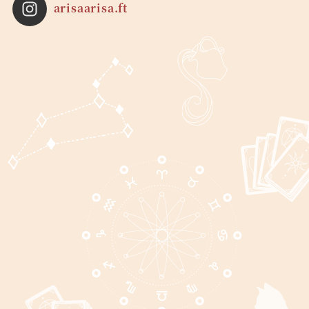
arisaarisa.ft