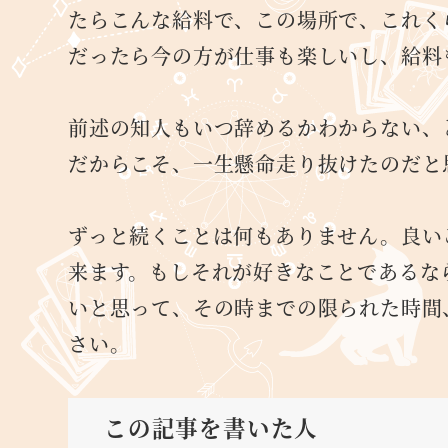
たらこんな給料で、この場所で、これく
だったら今の方が仕事も楽しいし、給料
前述の知人もいつ辞めるかわからない、
だからこそ、一生懸命走り抜けたのだと
ずっと続くことは何もありません。良い
来ます。もしそれが好きなことであるな
いと思って、その時までの限られた時間
さい。
この記事を書いた人