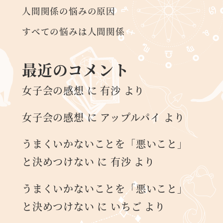
人間関係の悩みの原因
すべての悩みは人間関係
最近のコメント
女子会の感想
に
有沙
より
女子会の感想
に
アップルパイ
より
うまくいかないことを「悪いこと」
と決めつけない
に
有沙
より
うまくいかないことを「悪いこと」
と決めつけない
に
いちご
より