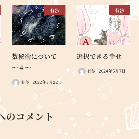
有沙
有沙
数秘術について
選択できる幸せ
～４～
有沙
2024年5月7日
有沙
2022年7月22日
へのコメント