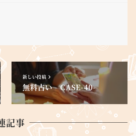
新しい投稿
無料占い CASE-40-
連記事