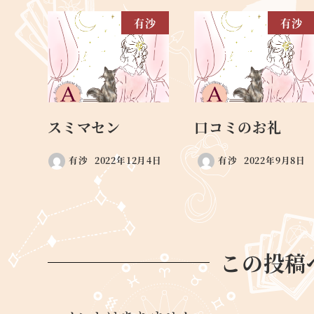
有沙
有沙
スミマセン
口コミのお礼
有沙
2022年12月4日
有沙
2022年9月8日
この投稿