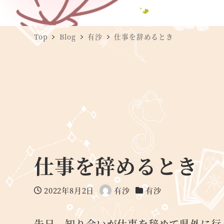
Top
Blog
有沙
仕事を辞めるとき
仕事を辞めるとき
2022年8月2日
有沙
有沙
投稿日
著
カテゴリー
者
先日、知り合いが仕事を辞めて県外に行