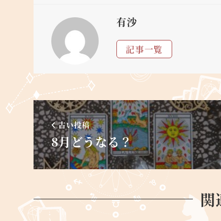
有沙
記事一覧
古い投稿
8月どうなる？
関