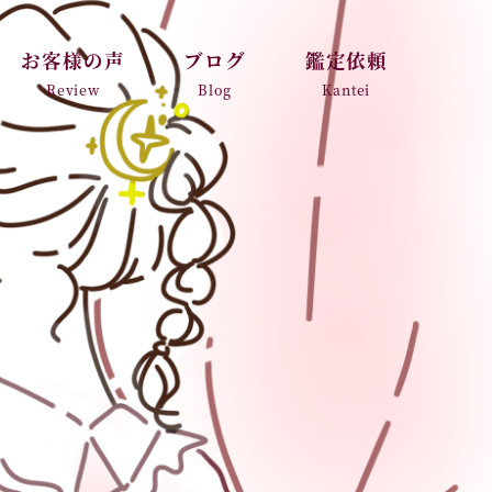
お客様の声
ブログ
鑑定依頼
Review
Blog
Kantei