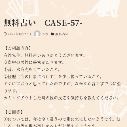
無料占い CASE-57-
2022年8月27日
有沙
無料占い
投稿日
著
カテゴリー
者
【ご相談内容】
有沙先生、無料占いありがとうございます。
交際中の男性に秘密があります。
①昔、水商売をしていたこと。
②経歴（今の仕事について）を少し偽っていること。
すぐに言おうと思っていたのですが、なかなか言えずで今に至
ります。
カミングアウトした時の彼の反応や気持ちを教えてください。
【ご回答】
①については、今は全く違うので別に気にしないようです。む
しろ、お酒の場が楽しめる人だと思えるようです。