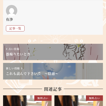
有沙
記事一覧
古い投稿
愚痴りたいとき
新しい投稿
これも読んで下さい♬ ～陰徳～
関連記事
無料占い
無料占い