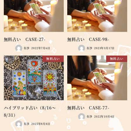
無料占い CASE-27-
無料占い CASE-98-
有沙
2022年7月6日
有沙
2023年3月17日
無料占い
無料占い
ハイブリッド占い（8/16～
無料占い CASE-77-
8/31）
有沙
2022年10月4日
有沙
2025年8月8日