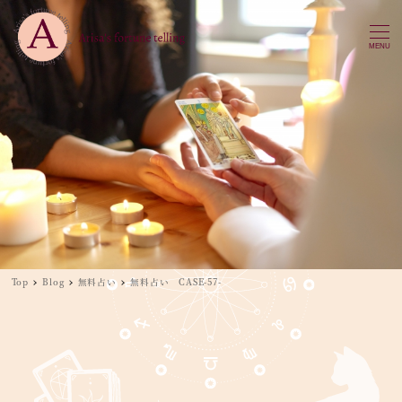
MENU
Top
Blog
無料占い
無料占い CASE-57-