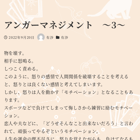
アンガーマネジメント ～3～
2022年9月20日
有沙
有沙
投稿日
著
カテゴリー
者
物を壊す。
相手に怒鳴る。
しつこく責める。
このように、怒りの感情で人間関係を破壊することを考える
と、怒りとは良くない感情と考えてしまいます。
しかし、怒りは人を動かす「モチベーション」となることもあ
ります。
スポーツなどで負けてしまって悔しさから練習に励むモチベー
ション。
恋人や夫などに、「どうせそんなこと出来ないだろう」と言わ
れて、頑張ってやるぞというモチベーション。
人生や運命の理不尽さに、怒りを覚えながらも、負けてなるも