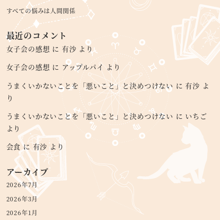
すべての悩みは人間関係
最近のコメント
女子会の感想
に
有沙
より
女子会の感想
に
アップルパイ
より
うまくいかないことを「悪いこと」と決めつけない
に
有沙
よ
り
うまくいかないことを「悪いこと」と決めつけない
に
いちご
より
会食
に
有沙
より
アーカイブ
2026年7月
2026年3月
2026年1月