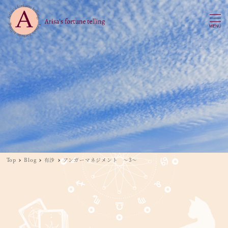
MENU
Top
Blog
有沙
アンガーマネジメント ～3～