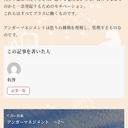
のかと一念発起するためのモチベーション。
これらはすべてプラスに働くものです。
アンガーマネジメントは怒りの種類を理解し、管理するものな
のです。
この記事を書いた人
有沙
記事一覧
古い投稿
アンガーマネジメント ～2～