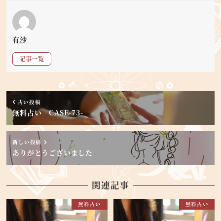
有沙
記事一覧
古い投稿
無料占い CASE-73-
新しい投稿
ありがとうございました
関連記事
無料占い
無料占い