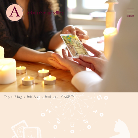
MENU
Top
Blog
無料占い
無料占い CASE-74-