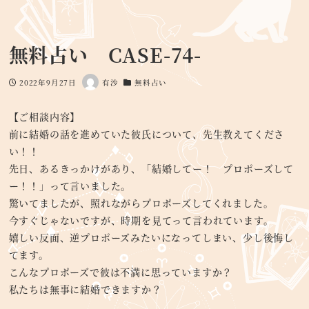
無料占い CASE-74-
2022年9月27日
有沙
無料占い
投稿日
著
カテゴリー
者
【ご相談内容】
前に結婚の話を進めていた彼氏について、先生教えてくださ
い！！
先日、あるきっかけがあり、「結婚してー！ プロポーズして
ー！！」って言いました。
驚いてましたが、照れながらプロポーズしてくれました。
今すぐじゃないですが、時期を見てって言われています。
嬉しい反面、逆プロポーズみたいになってしまい、少し後悔し
てます。
こんなプロポーズで彼は不満に思っていますか？
私たちは無事に結婚できますか？