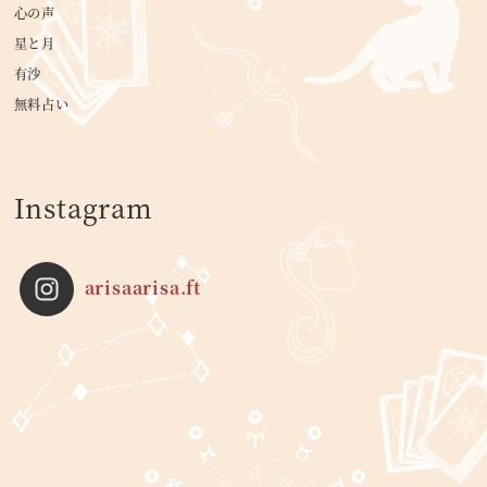
心の声
星と月
有沙
無料占い
Instagram
arisaarisa.ft