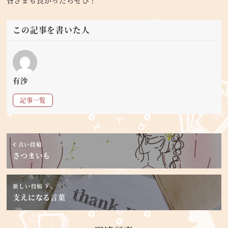
皆さまも良かったらぜひ！
この記事を書いた人
有沙
記事一覧
古い投稿
さつまいも
新しい投稿
支えになる言葉