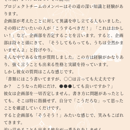
プロジェクトチームのメンバーはその道の深い知識と経験があ
ります。
企画部が考えたことに対して異議を申し立てる人もいました。
その時にだいたいの人が「こうするべきだ！」「これはおかし
い！」など、企画部を否定することを言います。すると、企画
部は段々と頭にきて、「そうしてもらっても、うちは全然かま
いませんよ」と投げやり。
そんな中である女性が質問しました。この方は経験がかなりあ
り、強く言うことも出来る性格と実績を持っています。
しかし彼女の質問はこんな感じです。
「書類にはこう書いてますが、〇〇は言っても大丈夫です
か？ こうなった時にだけ、●●●しても良いですか？」
彼女は企画部を一切否定しません。書き方に問題があったとし
ても、そこは特に指摘せず、自分で「こうだろな」って思った
ことを確認していくだけです。
すると企画部も「そうそう！」みたいな感じで、笑みもこぼれ
てきます。
追い詰めることも出来る彼女が一番それをしません。