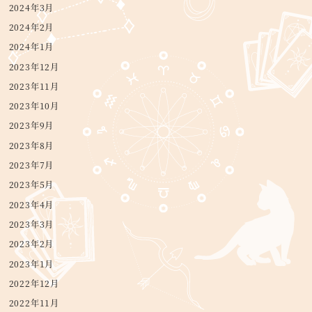
2024年3月
2024年2月
2024年1月
2023年12月
2023年11月
2023年10月
2023年9月
2023年8月
2023年7月
2023年5月
2023年4月
2023年3月
2023年2月
2023年1月
2022年12月
2022年11月