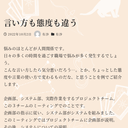
言い方も態度も違う
2022年10月2日
有沙
有沙
投稿日
著
カテゴリー
者
悩みのほとんどが人間関係です。
日々の多くの時間を過ごす職場で悩みが多く発生するでしょ
う。
こんな言い方したら気分悪いだろう…。とか、ちょっとした態
度や言葉の使い方で変わるものだな、と思うことを例でご紹介
します。
企画部、システム部、実際作業をするプロジェクトチーム。
この３チームのミーティングでのことです。
企画部の指示に従い、システム部がシステムを組みました。
このミーティングではプロジェクトチームに企画部が説明。
その後、システムについての説明。