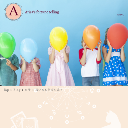
MENU
Top
Blog
有沙
言い方も態度も違う