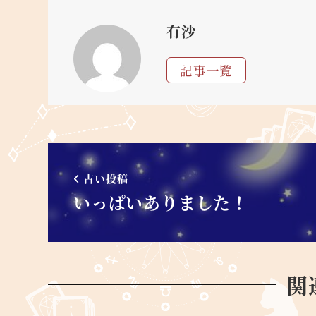
有沙
記事一覧
古い投稿
いっぱいありました！
関