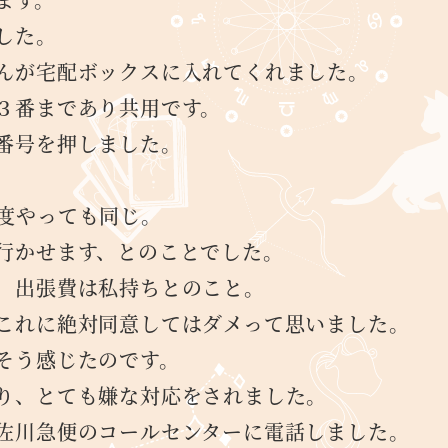
した。
んが宅配ボックスに入れてくれました。
３番まであり共用です。
番号を押しました。
度やっても同じ。
行かせます、とのことでした。
、出張費は私持ちとのこと。
これに絶対同意してはダメって思いました。
そう感じたのです。
り、とても嫌な対応をされました。
佐川急便のコールセンターに電話しました。