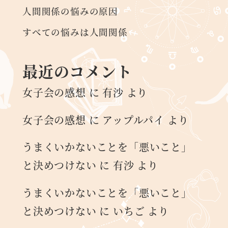
人間関係の悩みの原因
すべての悩みは人間関係
最近のコメント
女子会の感想
に
有沙
より
女子会の感想
に
アップルパイ
より
うまくいかないことを「悪いこと」
と決めつけない
に
有沙
より
うまくいかないことを「悪いこと」
と決めつけない
に
いちご
より