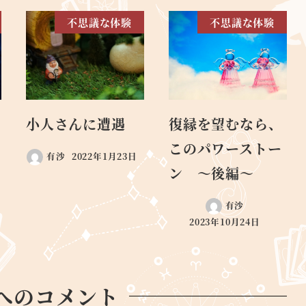
不思議な体験
不思議な体験
小人さんに遭遇
復縁を望むなら、
このパワーストー
有沙
2022年1月23日
ン ～後編～
有沙
2023年10月24日
へのコメント