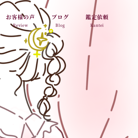
お客様の声
ブログ
鑑定依頼
Review
Blog
Kantei