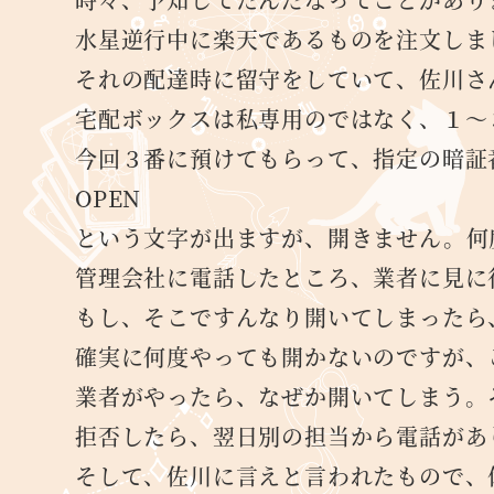
水星逆行中に楽天であるものを注文しま
それの配達時に留守をしていて、佐川さ
宅配ボックスは私専用のではなく、１～
今回３番に預けてもらって、指定の暗証
OPEN
という文字が出ますが、開きません。何
管理会社に電話したところ、業者に見に
もし、そこですんなり開いてしまったら
確実に何度やっても開かないのですが、
業者がやったら、なぜか開いてしまう。
拒否したら、翌日別の担当から電話があ
そして、佐川に言えと言われたもので、