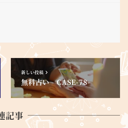
新しい投稿
無料占い CASE-78-
連記事