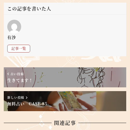
この記事を書いた人
有沙
記事一覧
古い投稿
生きてます！
新しい投稿
無料占い CASE-85-
関連記事