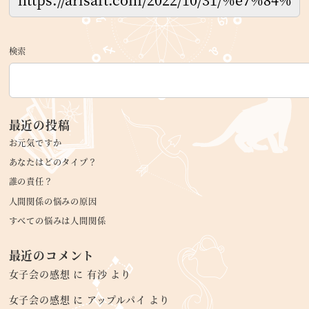
検索
最近の投稿
お元気ですか
あなたはどのタイプ？
誰の責任？
人間関係の悩みの原因
すべての悩みは人間関係
最近のコメント
女子会の感想
に
有沙
より
女子会の感想
に
アップルパイ
より