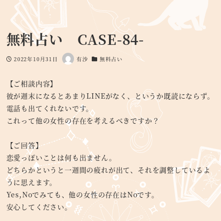
無料占い CASE-84-
2022年10月31日
有沙
無料占い
投稿日
著
カテゴリー
者
【ご相談内容】
彼が週末になるとあまりLINEがなく、というか既読にならず。
電話も出てくれないです。
これって他の女性の存在を考えるべきですか？
【ご回答】
恋愛っぽいことは何も出ません。
どちらかというと一週間の疲れが出て、それを調整しているよ
うに思えます。
Yes,Noでみても、他の女性の存在はNoです。
安心してください。