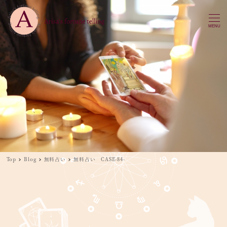
MENU
Top
Blog
無料占い
無料占い CASE-84-