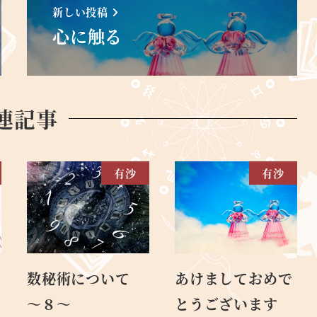
新しい投稿
心に触る
連記事
有沙
有沙
数秘術について
あけましておめで
～８～
とうございます