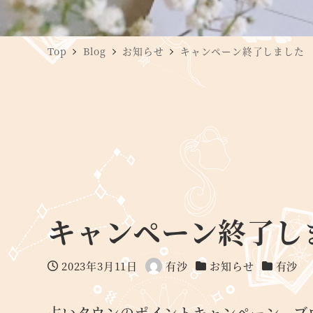
Top
Blog
お知らせ
キャンペーン終了しました
キャンペーン終了し
2023年3月11日
有沙
お知らせ
有沙
投稿日
著
カテゴリー
カテゴリ
者
占いタウンのポイントキャンペーン、ブ