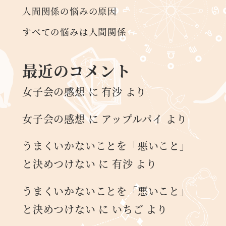
人間関係の悩みの原因
すべての悩みは人間関係
最近のコメント
女子会の感想
に
有沙
より
女子会の感想
に
アップルパイ
より
うまくいかないことを「悪いこと」
と決めつけない
に
有沙
より
うまくいかないことを「悪いこと」
と決めつけない
に
いちご
より