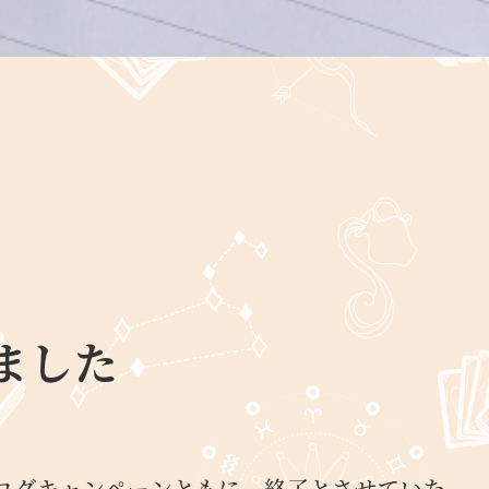
ました
ー
ログキャンペーンともに、終了とさせていた