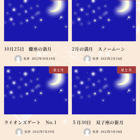
10月25日 蠍座の新月
2月の満月 スノームーン
有沙
2022年10月24日
有沙
2022年2月16日
星と月
星と月
ライオンズゲート No.1
５月30日 双子座の新月
有沙
2022年7月29日
有沙
2022年5月30日