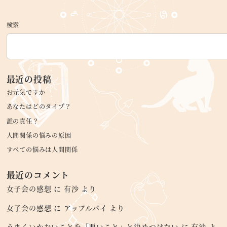
検索
最近の投稿
お元気ですか
あなたはどのタイプ？
誰の責任？
人間関係の悩みの原因
すべての悩みは人間関係
最近のコメント
女子会の感想
に
有沙
より
女子会の感想
に
アップルパイ
より
うまくいかないことを「悪いこと」と決めつけない
に
有沙
よ