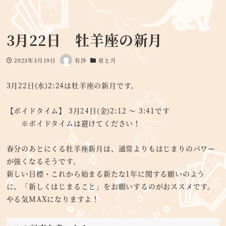
3月22日 牡羊座の新月
2023年3月19日
有沙
星と月
投稿日
著
カテゴリー
者
3月22日(水)2:24は牡羊座の新月です。
【ボイドタイム】 3月24日(金)2:12 ～ 3:41です
※ボイドタイムは避けてください！
春分のあとにくる牡羊座新月は、通常よりもはじまりのパワー
が強くなるそうです。
新しい目標・これから始まる新たな1年に関する願いのよう
に、「新しくはじまること」をお願いするのがおススメです。
やる気MAXになりますよ！