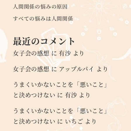
人間関係の悩みの原因
すべての悩みは人間関係
最近のコメント
女子会の感想
に
有沙
より
女子会の感想
に
アップルパイ
より
うまくいかないことを「悪いこと」
と決めつけない
に
有沙
より
うまくいかないことを「悪いこと」
と決めつけない
に
いちご
より