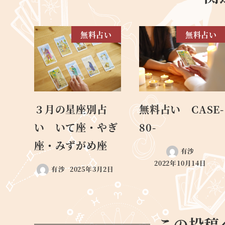
無料占い
無料占い
３月の星座別占
無料占い CASE-
い いて座・やぎ
80-
座・みずがめ座
有沙
2022年10月14日
有沙
2025年3月2日
この投稿