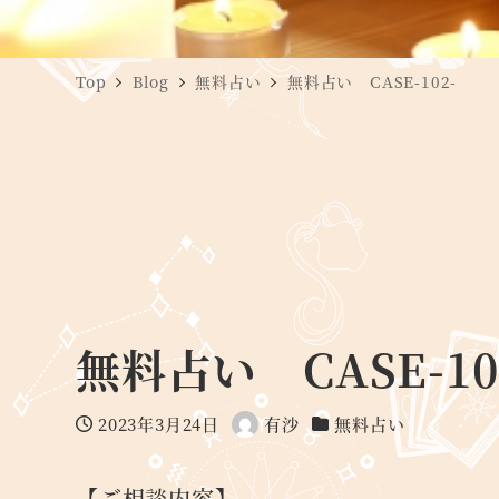
Top
Blog
無料占い
無料占い CASE-102-
無料占い CASE-10
2023年3月24日
有沙
無料占い
投稿日
著
カテゴリー
者
【ご相談内容】