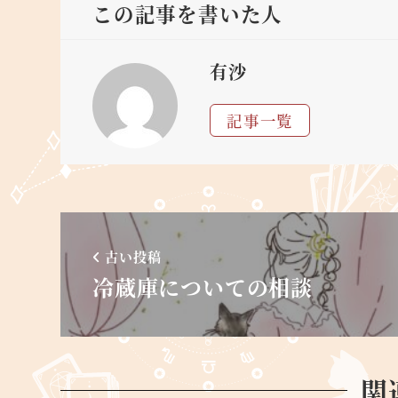
この記事を書いた人
有沙
記事一覧
古い投稿
冷蔵庫についての相談
関