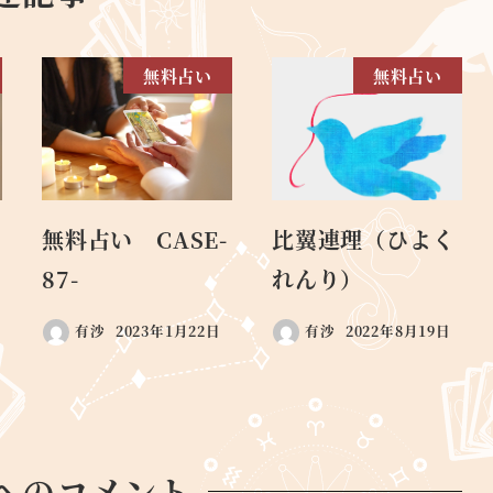
無料占い
無料占い
無料占い CASE-
比翼連理（ひよく
87-
れんり）
有沙
2023年1月22日
有沙
2022年8月19日
へのコメント