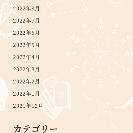
2022年8月
2022年7月
2022年6月
2022年5月
2022年4月
2022年3月
2022年2月
2022年1月
2021年12月
カテゴリー