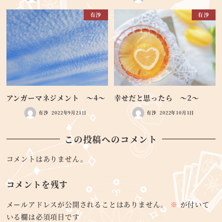
有沙
有沙
アンガーマネジメント ～4～
幸せだと思ったら ～2～
有沙
2022年9月21日
有沙
2022年10月1日
この投稿へのコメント
コメントはありません。
コメントを残す
メールアドレスが公開されることはありません。
※
が付いて
いる欄は必須項目です