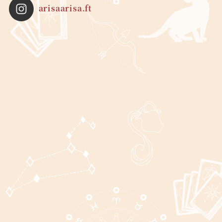
arisaarisa.ft