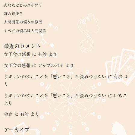
あなたはどのタイプ？
誰の責任？
人間関係の悩みの原因
すべての悩みは人間関係
最近のコメント
女子会の感想
に
有沙
より
女子会の感想
に
アップルパイ
より
うまくいかないことを「悪いこと」と決めつけない
に
有沙
よ
り
うまくいかないことを「悪いこと」と決めつけない
に
いちご
より
会食
に
有沙
より
アーカイブ